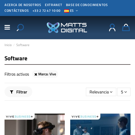
ACERCA DE NOSOTROS
EXTRANET
BASE DE CONOCIMIENTOS
CONTÁCTENOS
+33 2 72 47 10 00
ES
Inicio
Software
Software
Filtros activos
Marca: Vive
Filtrar
Relevancia
5