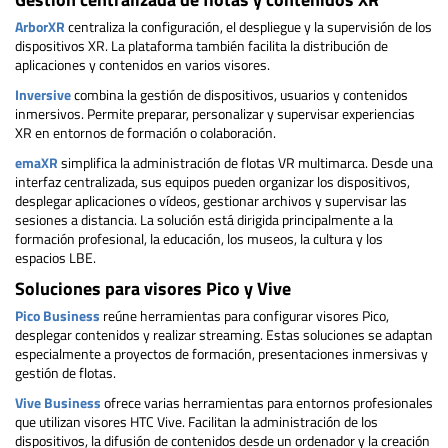
ArborXR
centraliza la configuración, el despliegue y la supervisión de los
dispositivos XR. La plataforma también facilita la distribución de
aplicaciones y contenidos en varios visores.
Inversive
combina la gestión de dispositivos, usuarios y contenidos
inmersivos. Permite preparar, personalizar y supervisar experiencias
XR en entornos de formación o colaboración.
emaXR
simplifica la administración de flotas VR multimarca. Desde una
interfaz centralizada, sus equipos pueden organizar los dispositivos,
desplegar aplicaciones o vídeos, gestionar archivos y supervisar las
sesiones a distancia. La solución está dirigida principalmente a la
formación profesional, la educación, los museos, la cultura y los
espacios LBE.
Soluciones para visores Pico y Vive
Pico Business
reúne herramientas para configurar visores Pico,
desplegar contenidos y realizar streaming. Estas soluciones se adaptan
especialmente a proyectos de formación, presentaciones inmersivas y
gestión de flotas.
Vive Business
ofrece varias herramientas para entornos profesionales
que utilizan visores HTC Vive. Facilitan la administración de los
dispositivos, la difusión de contenidos desde un ordenador y la creación