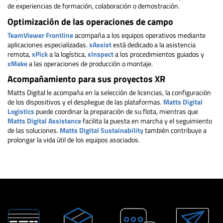
de experiencias de formación, colaboración o demostración.
Optimización de las operaciones de campo
TeamViewer Frontline
acompaña a los equipos operativos mediante
aplicaciones especializadas.
xAssist
está dedicado a la asistencia
remota,
xPick
a la logística,
xInspect
a los procedimientos guiados y
xMake
a las operaciones de producción o montaje.
Acompañamiento para sus proyectos XR
Matts Digital le acompaña en la selección de licencias, la configuración
de los dispositivos y el despliegue de las plataformas.
Matts Digital
Logistics
puede coordinar la preparación de su flota, mientras que
Matts Digital Assistance
facilita la puesta en marcha y el seguimiento
de las soluciones.
Matts Digital Sustainability
también contribuye a
prolongar la vida útil de los equipos asociados.