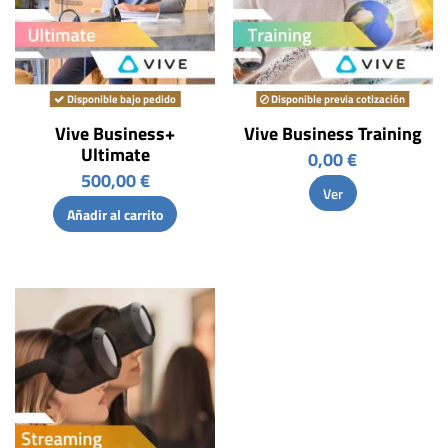
Disponible bajo pedido
Disponible previa cotización
Vive Business+
Vive Business Training
Ultimate
0,00 €
500,00 €
Ver
Añadir al carrito