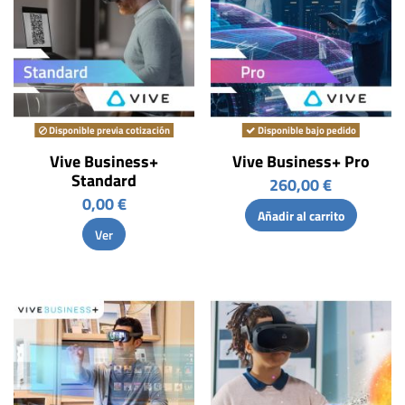
Disponible previa cotización
Disponible bajo pedido
Vive Business+
Vive Business+ Pro
Standard
260,00 €
0,00 €
Añadir al carrito
Ver