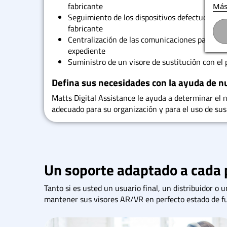
fabricante
Más
Seguimiento de los dispositivos defectuosos cu
fabricante
Centralización de las comunicaciones para facil
expediente
Suministro de un visore de sustitución con el
Defina sus necesidades con la ayuda de n
Matts Digital Assistance le ayuda a determinar el n
adecuado para su organización y para el uso de su
Un soporte adaptado a cada p
Tanto si es usted un usuario final, un distribuidor o u
mantener sus visores AR/VR en perfecto estado de fun