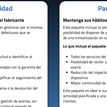
idad
Pa
el fabricante
Mantenga sus hábitos 
an gestionar por sí mismas
Este paquete incluye la asi
R defectuoso que se
posibilidad de disponer de 
de una inmovilización en su
Lo que incluye el paquete:
citud e identificar el
Todos los servicios de
Posibilidad de recibir 
onados con la garantía del
avería
Reducción del impacto 
lificar el seguimiento del
dispositivo
Mayor continuidad de 
ema o la devolución del
Este paquete es ideal si s
actividad planificada y una
 gestión de averías, sin
clientes.
urante el periodo de