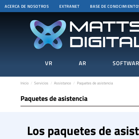
ACERCA DE NOSOTROS
EXTRANET
BASE DE CONOCIMIENTO
VR
AR
SOFTWAR
Inicio
Servicios
Assistance
Paquetes de asistencia
Paquetes de asistencia
Los paquetes de asist