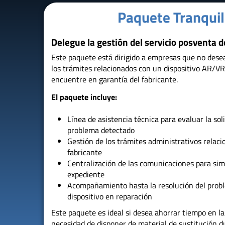
Paquete Tranquil
Delegue la gestión del servicio posventa d
Este paquete está dirigido a empresas que no dese
los trámites relacionados con un dispositivo AR/V
encuentre en garantía del fabricante.
El paquete incluye:
Línea de asistencia técnica para evaluar la soli
problema detectado
Gestión de los trámites administrativos relaci
fabricante
Centralización de las comunicaciones para simp
expediente
Acompañamiento hasta la resolución del probl
dispositivo en reparación
Este paquete es ideal si desea ahorrar tiempo en la
necesidad de disponer de material de sustitución d