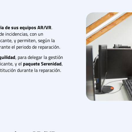
ria de sus equipos AR/VR
.
 de incidencias, con un
icante, y permiten, según la
rante el periodo de reparación.
quilidad
, para delegar la gestión
icante, y el
paquete Serenidad
,
titución durante la reparación.