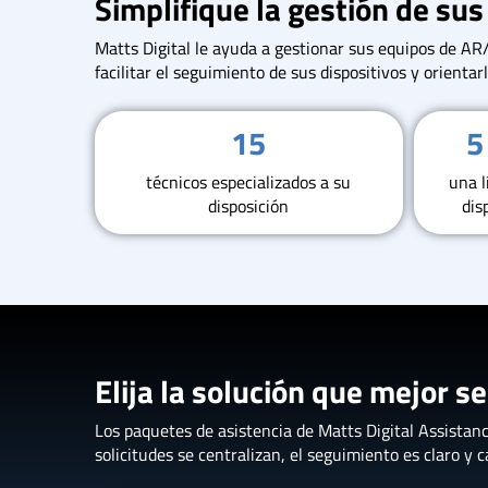
Simplifique la gestión de su
Matts Digital le ayuda a gestionar sus equipos de A
facilitar el seguimiento de sus dispositivos y orient
15
5
técnicos especializados a su
una l
disposición
dis
Elija la solución que mejor 
Los paquetes de asistencia de Matts Digital Assistan
solicitudes se centralizan, el seguimiento es claro y 