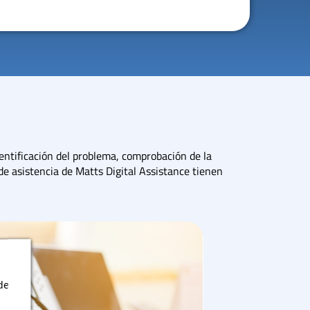
entificación del problema, comprobación de la
e asistencia de Matts Digital Assistance tienen
de