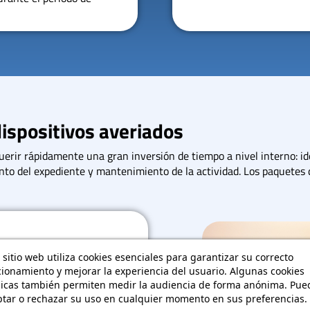
dispositivos averiados
uerir rápidamente una gran inversión de tiempo a nivel interno: id
nto del expediente y mantenimiento de la actividad. Los paquetes d
 sitio web utiliza cookies esenciales para garantizar su correcto
ionamiento y mejorar la experiencia del usuario. Algunas cookies
n sus equipos AR/VR
nicas también permiten medir la audiencia de forma anónima. Pue
a detectado
tar o rechazar su uso en cualquier momento en sus preferencias.
 servicio posventa del