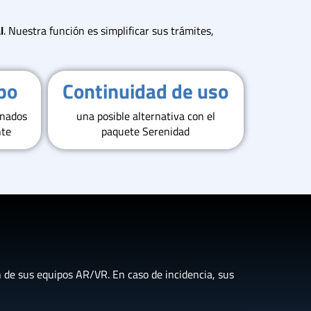
l
. Nuestra función es simplificar sus trámites,
po
Continuidad de uso
onados
una posible alternativa con el
nte
paquete Serenidad
n de sus equipos AR/VR. En caso de incidencia, sus