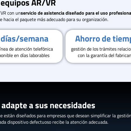
s equipos AR/VR
R/VR con un
servicio de asistencia diseñado para el uso profesiona
arle hacia el paquete más adecuado para su organización.
 días/semana
Ahorro de tiem
ínea de atención telefónica
gestión de los trámites relaci
ponible en días laborables
con la garantía del fabrica
se adapte a sus necesidades
ce están diseñados para empresas que desean simplificar la gestió
cada dispositivo defectuoso recibe la atención adecuada.