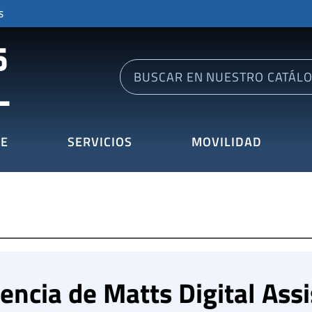
S
E
SERVICIOS
MOVILIDAD
encia de Matts Digital Ass