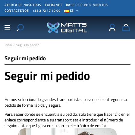
ACERCA DE NOSOTROS
EXTRANET
BASE DE CONOCIMIENTOS
CONTÁCTENOS
+33 2 72 47 10 00
ES
Inicio
Seguir mi pedido
Seguir mi pedido
Seguir mi pedido
Hemos seleccionado grandes transportistas para que le entreguen su
pedido de forma rápida y segura.
Para saber dónde se encuentra su pedido, solo tiene que hacer clic en el
enlace correspondiente a su transportista e introducir el número de
seguimiento (que figura en su correo electrónico de envío).