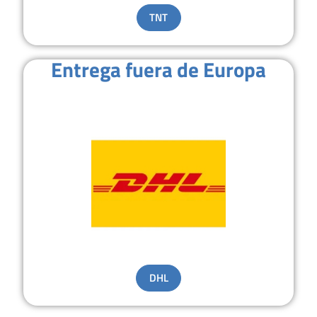
TNT
Entrega fuera de Europa
DHL