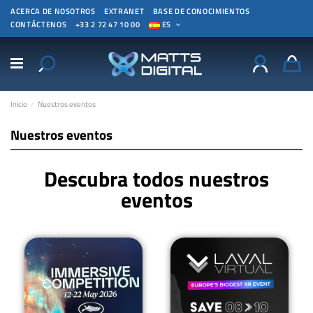
ACERCA DE NOSOTROS
EXTRANET
BASE DE CONOCIMIENTOS
CONTÁCTENOS
+33 2 72 47 10 00
ES
Inicio
Nuestros eventos
Nuestros eventos
Descubra todos nuestros
eventos