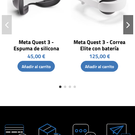
Meta Quest 3 -
Meta Quest 3 - Correa
Espuma de silicona
Elite con batería
45,00 €
125,00 €
Añadir al carrito
Añadir al carrito