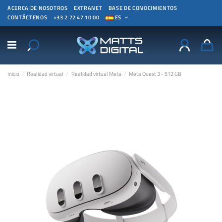
ACERCA DE NOSOTROS
EXTRANET
BASE DE CONOCIMIENTOS
CONTÁCTENOS
+33 2 72 47 10 00
ES
Inicio
Realidad virtual
Realidad virtual Meta
Meta Quest 3 - 512 GB