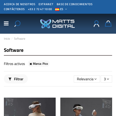
ACERCA DE NOSOTROS
EXTRANET
BASE DE CONOCIMIENTOS
CONTÁCTENOS
+33 2 72 47 10 00
ES
Inicio
Software
Software
Filtros activos
Marca: Pico
Filtrar
Relevancia
3