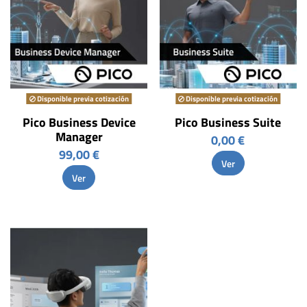
Disponible previa cotización
Disponible previa cotización
Pico Business Device
Pico Business Suite
Manager
0,00 €
99,00 €
Ver
Ver