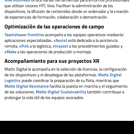
que utilizan visores HTC Vive. Facilitan la administración de los
dispositivos, la difusión de contenidos desde un ordenador y la creación
de experiencias de formación, colaboración o demostración.
Optimización de las operaciones de campo
TeamViewer Frontline
acompaña a los equipos operativos mediante
aplicaciones especializadas.
xAssist
está dedicado a la asistencia
remota,
xPick
a la logística,
xInspect
a los procedimientos guiados y
xMake
a las operaciones de producción o montaje.
Acompañamiento para sus proyectos XR
Matts Digital le acompaña en la selección de licencias, la configuración
de los dispositivos y el despliegue de las plataformas.
Matts Digital
Logistics
puede coordinar la preparación de su flota, mientras que
Matts Digital Assistance
facilita la puesta en marcha y el seguimiento
de las soluciones.
Matts Digital Sustainability
también contribuye a
prolongar la vida útil de los equipos asociados.