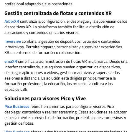
profesional adaptado a sus operaciones.
Gestión centralizada de flotas y contenidos XR
ArborXR
centraliza la configuración, el despliegue y la supervisión de los
dispositivos XR. La plataforma también facilita la distribución de
aplicaciones y contenidos en varios visores.
Inversive
combina la gestión de dispositivos, usuarios y contenidos
inmersivos. Permite preparar, personalizar y supervisar experiencias
XR en entornos de formación o colaboración.
emaXR
simplifica la administración de flotas VR multimarca. Desde una
interfaz centralizada, sus equipos pueden organizar los dispositivos,
desplegar aplicaciones o vídeos, gestionar archivos y supervisar las
sesiones a distancia. La solución está dirigida principalmente a la
formación profesional, la educación, los museos, la cultura y los
espacios LBE.
Soluciones para visores Pico y Vive
Pico Business
reúne herramientas para configurar visores Pico,
desplegar contenidos y realizar streaming. Estas soluciones se adaptan
especialmente a proyectos de formación, presentaciones inmersivas y
gestión de flotas.
Vive Business
ofrece varias herramientas para entornos profesionales