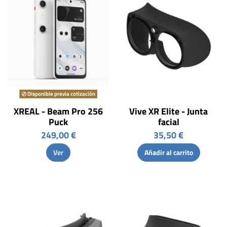
Disponible previa cotización
XREAL - Beam Pro 256
Vive XR Elite - Junta
Puck
facial
249,00 €
35,50 €
Ver
Añadir al carrito