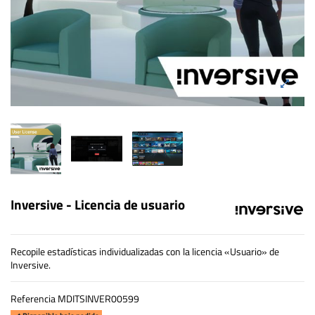
Inversive - Licencia de usuario
Recopile estadísticas individualizadas con la licencia «Usuario» de
Inversive.
Referencia
MDITSINVER00599