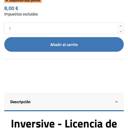
Disponible bajo pedido
8,00 €
Impuestos excluidos
Añadir al carrito
Descripción
Inversive - Licencia de