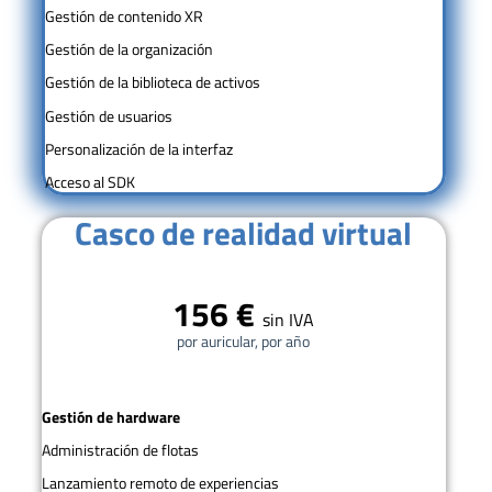
Gestión de contenido XR
Gestión de la organización
Gestión de la biblioteca de activos
Gestión de usuarios
Personalización de la interfaz
Acceso al SDK
Casco de realidad virtual
156 €
sin IVA
por auricular, por año
Gestión de hardware
Administración de flotas
Lanzamiento remoto de experiencias