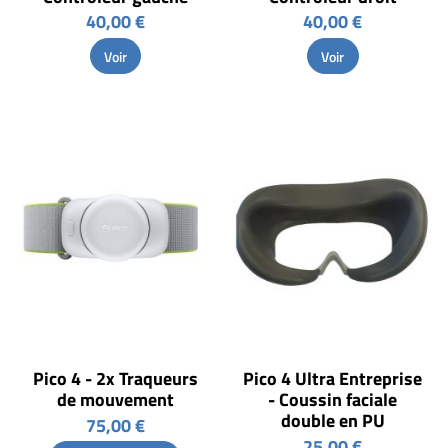
40,00 €
40,00 €
Voir
Voir
Pico 4 - 2x Traqueurs
Pico 4 Ultra Entreprise
de mouvement
- Coussin faciale
double en PU
75,00 €
25,00 €