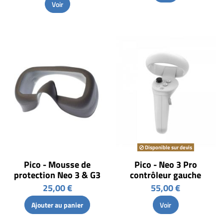
Voir
Disponible sur devis
Pico - Mousse de
Pico - Neo 3 Pro
protection Neo 3 & G3
contrôleur gauche
25,00 €
55,00 €
Ajouter au panier
Voir