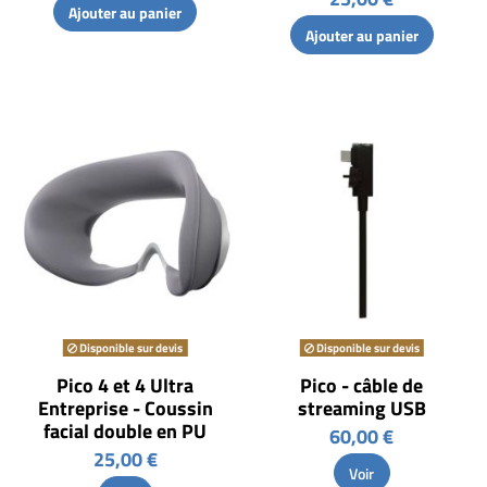
Ajouter au panier
Ajouter au panier
Disponible sur devis
Disponible sur devis
Pico 4 et 4 Ultra
Pico - câble de
Entreprise - Coussin
streaming USB
facial double en PU
60,00 €
25,00 €
Voir