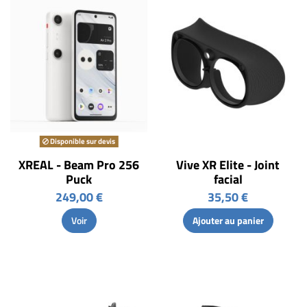
Disponible sur devis
XREAL - Beam Pro 256
Vive XR Elite - Joint
Puck
facial
249,00 €
35,50 €
Voir
Ajouter au panier