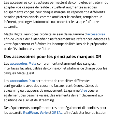
Les accessoires constructeurs permettent de compléter, entretenir ou
adapter vos casques de réalité virtuelle et augmentée avec des
équipements conçus pour chaque marque. Ils répondent à différents
besoins professionnels, comme améliorer le confort, remplacer un
élément, prolonger l’autonomie ou connecter le casque à d’autres
appareils.
Matts Digital réunit ces produits au sein de sa gamme d’
accessoires
afin de vous aider à identifier plus facilement les références adaptées à
votre équipement et à éviter les incompatibilités lors de la préparation
ou de l’évolution de votre flotte.
Des accessoires pour les principales marques XR
Les
accessoires Meta
comprennent notamment des sangles,
interfaces faciales, câbles de connexion et stations de charge pour les
casques Meta Quest.
Les
accessoires Pico
permettent de compléter différentes
configurations avec des coussins faciaux, contrôleurs, câbles de
streaming ou traqueurs de mouvement. La gamme
Vive
couvre
également des besoins variés, des éléments de remplacement aux
solutions de suivi et de streaming.
Des équipements complémentaires sont également disponibles pour
les appareils
RealWear
,
Varjo
et
XREAL
, afin d’adapter leur utilisation