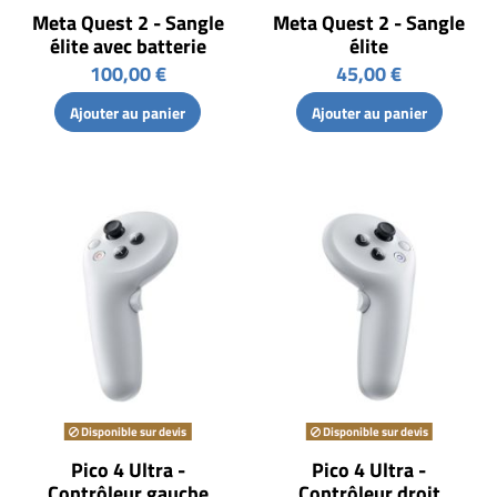
Meta Quest 2 - Sangle
Meta Quest 2 - Sangle
élite avec batterie
élite
100,00 €
45,00 €
Ajouter au panier
Ajouter au panier
Disponible sur devis
Disponible sur devis
Pico 4 Ultra -
Pico 4 Ultra -
Contrôleur gauche
Contrôleur droit