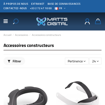
À PROPOS DE NOUS
EXTRANET
BASE DE CONNAISSANCES
CONTACTEZ-NOUS
+33 2 72 47 10 00
FR
Accueil
Accessoires
Accessoires constructeurs
Accessoires constructeurs
Filtrer
Pertinence
24