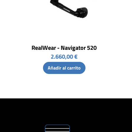
RealWear - Navigator 520
2.660,00 €
Añadir al carrito