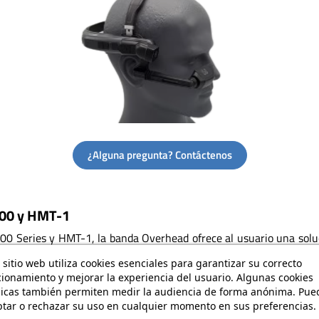
¿Alguna pregunta? Contáctenos
500 y HMT-1
0 Series y HMT-1, la banda Overhead ofrece al usuario una soluci
jación que sea a la vez ligera, segura y práctica.
 sitio web utiliza cookies esenciales para garantizar su correcto
ionamiento y mejorar la experiencia del usuario. Algunas cookies
nicas también permiten medir la audiencia de forma anónima. Pue
tar o rechazar su uso en cualquier momento en sus preferencias.