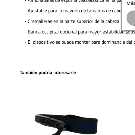
- Almohadillas de espuma viscoelástica en la parte su
Más
- Ajustable para la mayoría de tamaños de cabeza
- Cremalleras en la parte superior de la cabeza
- Banda occipital opcional para mayor estabilidad (aju
- El dispositivo se puede montar para dominancia del o
También podría interesarle