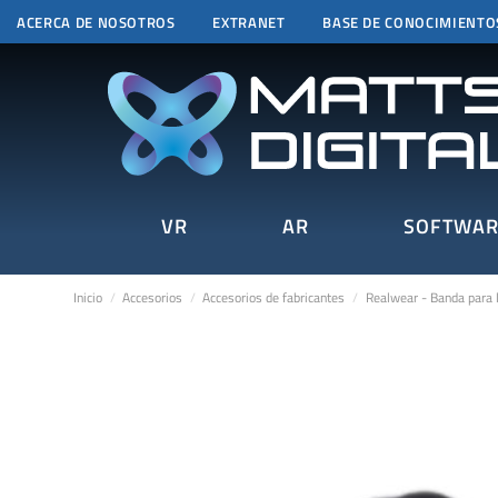
ACERCA DE NOSOTROS
EXTRANET
BASE DE CONOCIMIENTO
VR
AR
SOFTWAR
Inicio
Accesorios
Accesorios de fabricantes
Realwear - Banda para 