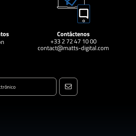
ntos
Contáctenos
+33 2 72 47 10 00
ón
contact@matts-digital.com