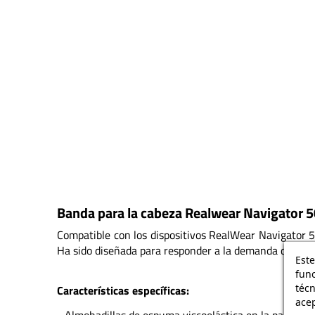
Banda para la cabeza Realwear Navigator 
Compatible con los dispositivos RealWear Navigator 50
Ha sido diseñada para responder a la demanda de una fi
Este
func
téc
Características específicas:
acep