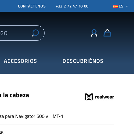
CONTÁCTENOS
+33 2 72 47 10 00
ES
ACCESORIOS
DESCUBRIÉNOS
 la cabeza
eza para Navigator 500 y HMT-1
66