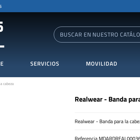
S
E
SERVICIOS
MOVILIDAD
la cabeza
Realwear - Banda para
Realwear - Banda para la cab
Referencia
MDARDREAL0003