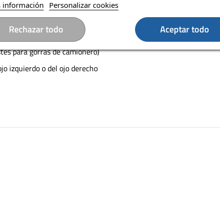
perior de la cabeza y en ambos lados
 información
Personalizar cookies
Rechazar todo
Aceptar todo
stes para gorras de camionero)
jo izquierdo o del ojo derecho