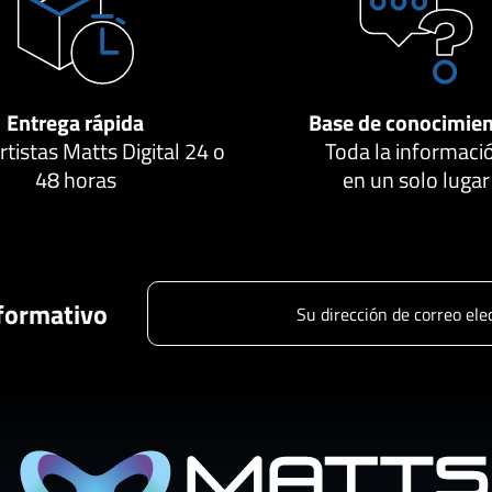
Entrega rápida
Base de conocimie
tistas Matts Digital 24 o
Toda la informaci
48 horas
en un solo lugar
nformativo