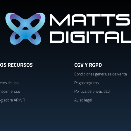
OS RECURSOS
CGV Y RGPD
Condiciones generales de venta
asos de uso
Pagos seguros
nocimientos
Política de privacidad
og sobre AR/VR
Aviso legal