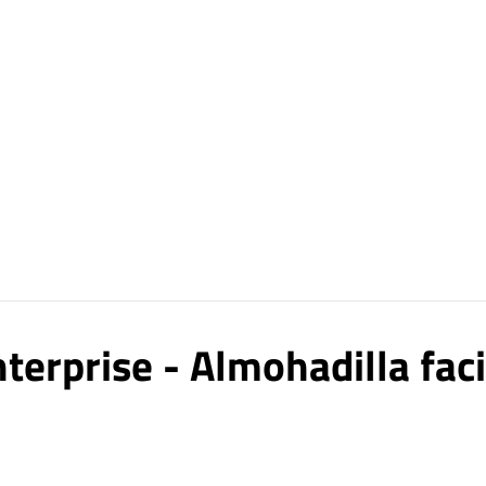
nterprise - Almohadilla fac