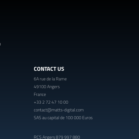
CONTACT US
6A rue de la Rame
49100 Angers
France
+33 2 72 47 10 00
contact@matts-digital.com
SAS au capital de 100 000 Euros
RCS Angers 879 997 880