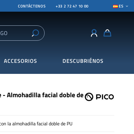
CONTÁCTENOS
+33 2 72 47 10 00
ES
ACCESORIOS
DESCUBRIÉNOS
e - Almohadilla facial doble de
on la almohadilla facial doble de PU