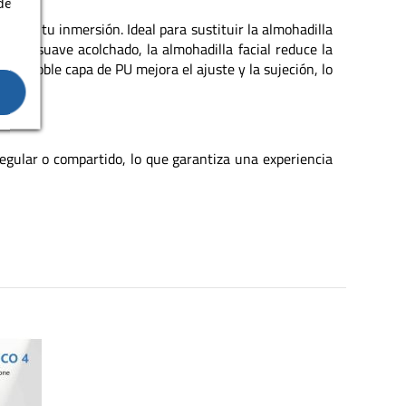
de
dad y tu inmersión. Ideal para sustituir la almohadilla
a su suave acolchado, la almohadilla facial reduce la
 de doble capa de PU mejora el ajuste y la sujeción, lo
 regular o compartido, lo que garantiza una experiencia