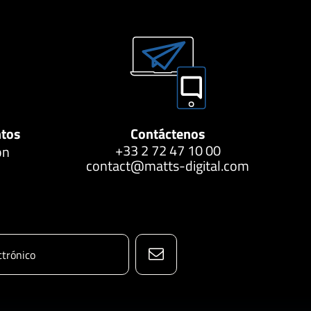
ntos
Contáctenos
+33 2 72 47 10 00
ón
contact@matts-digital.com