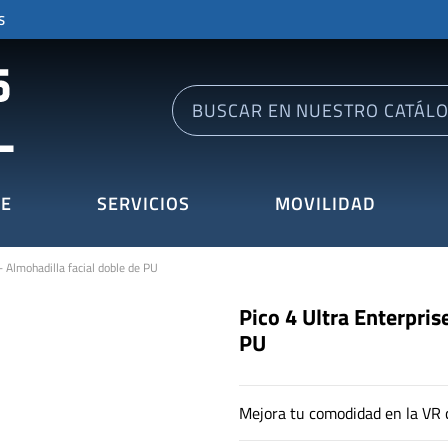
S
E
SERVICIOS
MOVILIDAD
- Almohadilla facial doble de PU
Pico 4 Ultra Enterpris
PU
Mejora tu comodidad en la VR c