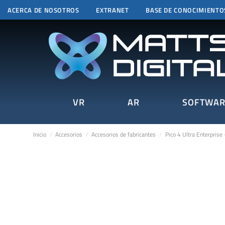
ACERCA DE NOSOTROS
EXTRANET
BASE DE CONOCIMIENTO
VR
AR
SOFTWAR
Inicio
Accesorios
Accesorios de fabricantes
Pico 4 Ultra Enterprise 