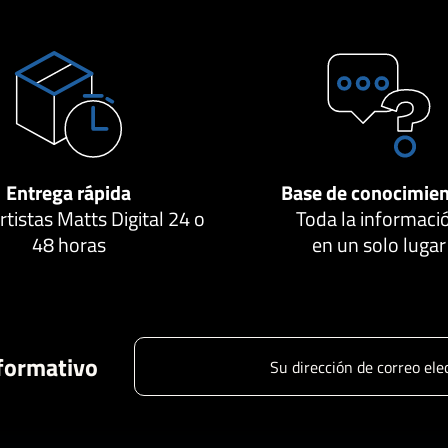
Entrega rápida
Base de conocimie
tistas Matts Digital 24 o
Toda la informaci
48 horas
en un solo lugar
nformativo