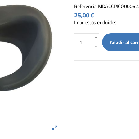
Referencia
MDACCPICO00062
25,00 €
Impuestos excluidos
Añadir al carr