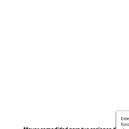
Este
func