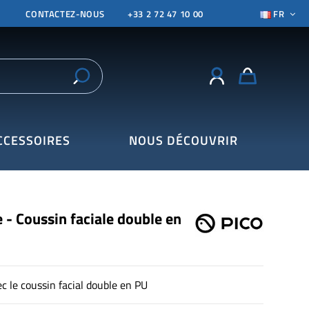
CONTACTEZ-NOUS
+33 2 72 47 10 00
FR
CCESSOIRES
NOUS DÉCOUVRIR
e - Coussin faciale double en
c le coussin facial double en PU