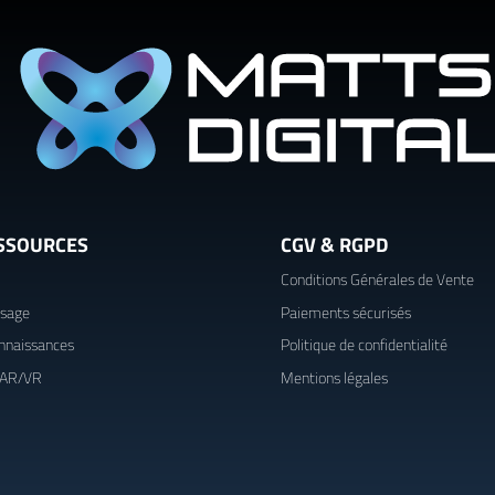
SSOURCES
CGV & RGPD
Conditions Générales de Vente
usage
Paiements sécurisés
nnaissances
Politique de confidentialité
 AR/VR
Mentions légales