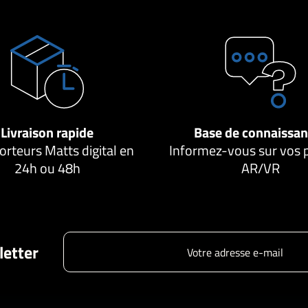
Livraison rapide
Base de connaissa
orteurs Matts digital en
Informez-vous sur vos 
24h ou 48h
AR/VR
letter