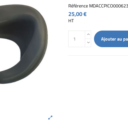
Référence
MDACCPICO00062
25,00 €
HT
Ajouter au pa