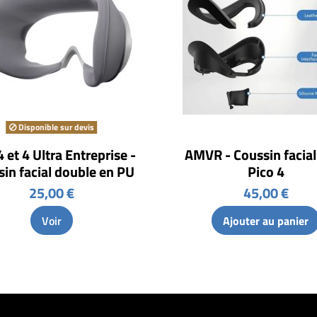
Disponible sur devis
4 et 4 Ultra Entreprise -
AMVR - Coussin facial
in facial double en PU
Pico 4
25,00 €
45,00 €
Voir
Ajouter au panier