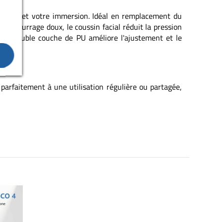
confort et votre immersion. Idéal en remplacement du
rembourrage doux, le coussin facial réduit la pression
 en double couche de PU améliore l'ajustement et le
t parfaitement à une utilisation régulière ou partagée,