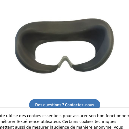
Des questions ? Contactez-nous
ite utilise des cookies essentiels pour assurer son bon fonctionne
méliorer l’expérience utilisateur. Certains cookies techniques
mettent aussi de mesurer l’audience de manière anonyme. Vous