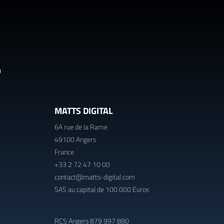
MATTS DIGITAL
6A rue de la Rame
49100 Angers
France
+33 2 72 47 10 00
contact@matts-digital.com
SAS au capital de 100 000 Euros
RCS Angers 879 997 880