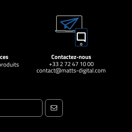
nces
Contactez-nous
+33 2 72 47 10 00
produits
contact@matts-digital.com