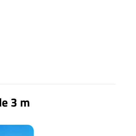
de 3 m