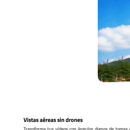
Vistas aéreas sin drones
Transforma tus vídeos con ángulos dignos de tomas a