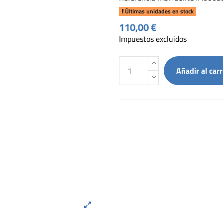
Últimas unidades en stock
110,00 €
Impuestos excluidos
Añadir al carr