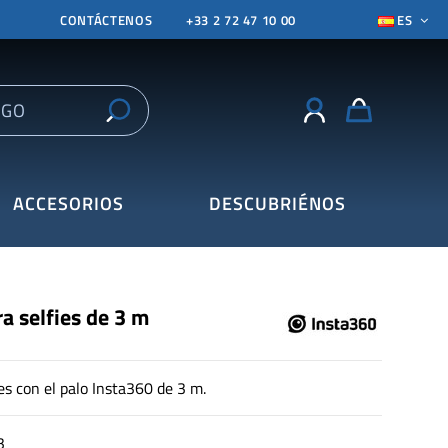
CONTÁCTENOS
+33 2 72 47 10 00
ES
ACCESORIOS
DESCUBRIÉNOS
ra selfies de 3 m
es con el palo Insta360 de 3 m.
3