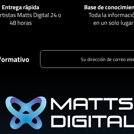
Entrega rápida
Base de conocimie
tistas Matts Digital 24 o
Toda la informaci
48 horas
en un solo lugar
nformativo