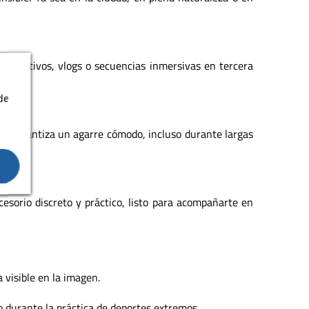
 deportivos, vlogs o secuencias inmersivas en tercera
de
ave garantiza un agarre cómodo, incluso durante largas
esorio discreto y práctico, listo para acompañarte en
 visible en la imagen.
o durante la práctica de deportes extremos.