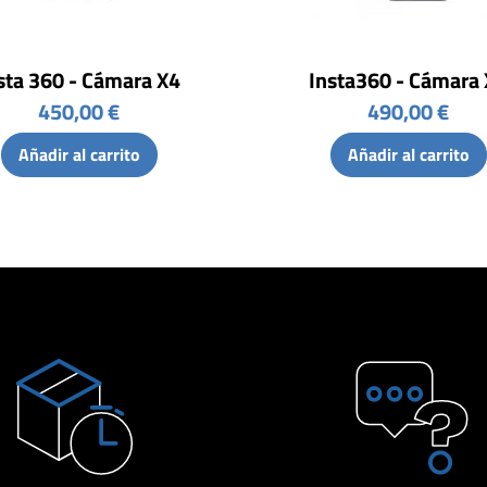
sta 360 - Cámara X4
Insta360 - Cámara
450,00 €
490,00 €
Añadir al carrito
Añadir al carrito