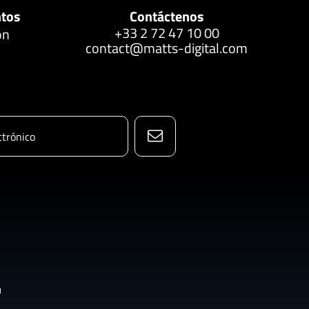
ntos
Contáctenos
+33 2 72 47 10 00
ón
contact@matts-digital.com