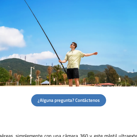
¿Alguna pregunta? Contáctenos
éreas, simplemente con una cámara 360 y este mástil ultraexten