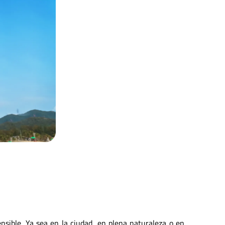
sible. Ya sea en la ciudad, en plena naturaleza o en