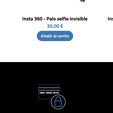
Insta 360 - Palo selfie invisible
In
30,00 €
Añadir al carrito