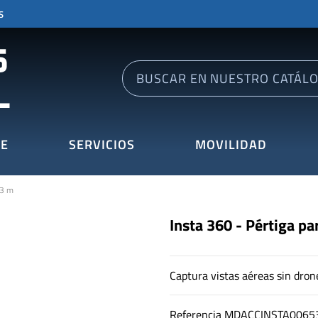
S
E
SERVICIOS
MOVILIDAD
 3 m
Insta 360 - Pértiga pa
Captura vistas aéreas sin dron
Referencia
MDACCINSTA0065