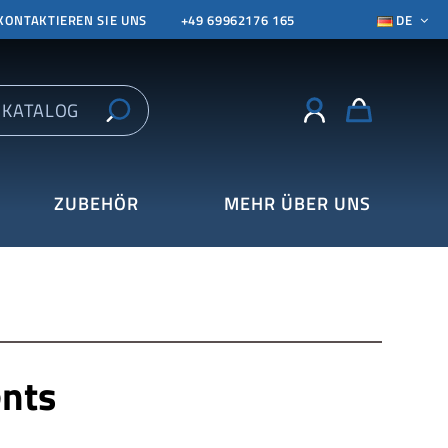
KONTAKTIEREN SIE UNS
+49 69962176 165
DE
ZUBEHÖR
MEHR ÜBER UNS
ents