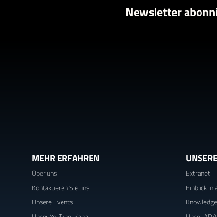
Newsletter abonn
MEHR ERFAHREN
UNSERE
Über uns
Extranet
Kontaktieren Sie uns
Einblick i
Unsere Events
Knowledge
Unser YouTube-Kanal
Unser AR/