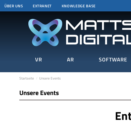
ÜBER UNS
EXTRANET
KNOWLEDGE BASE
VR
AR
SOFTWARE
Startseite
Unsere Events
Unsere Events
Ent