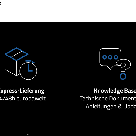
e
Express-Lieferung
Knowledge Bas
4/48h europaweit
Technische Dokument
Anleitungen & Upd