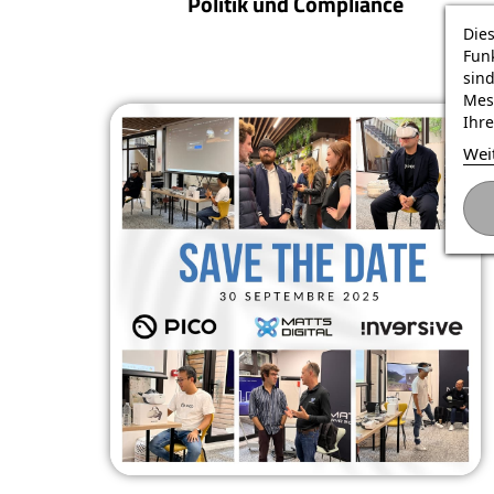
Politik und Compliance
Die
Fun
sin
Mes
Ihre
Wei