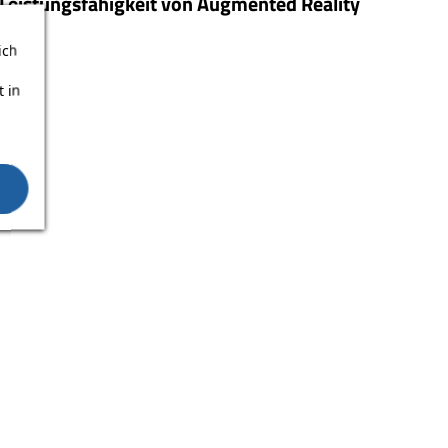
Leistungsfähigkeit von Augmented Reality
ich
 in