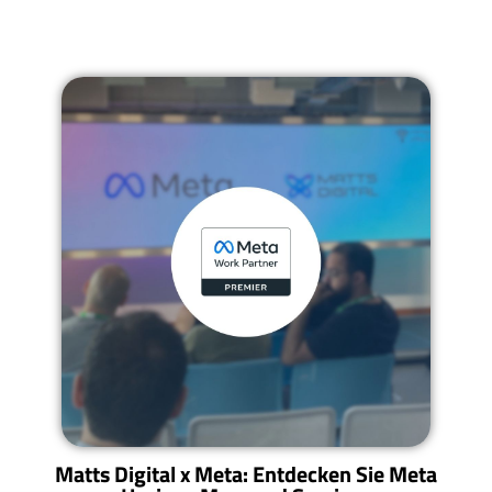
Matts Digital x Meta: Entdecken Sie Meta