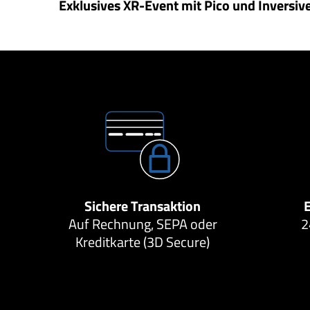
Exklusives XR-Event mit Pico und Inversiv
Sichere Transaktion
Auf Rechnung, SEPA oder
2
Kreditkarte (3D Secure)