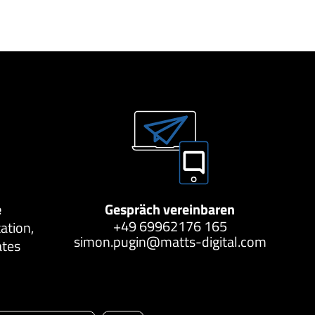
e
Gespräch vereinbaren
+49 69962176 165
ation,
simon.pugin@matts-digital.com
ates