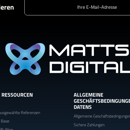
ieren
 RESSOURCEN
ALLGEMEINE
GESCHÄFTSBEDINGUNG
DATENS
n ausgewählte Referenzen
Allgemeine Geschäftsbedingunge
 Base
Sichere Zahlungen
VR-Blog