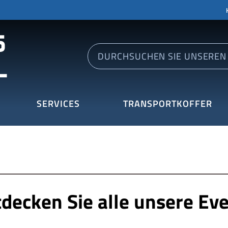
SERVICES
TRANSPORTKOFFER
decken Sie alle unsere Ev