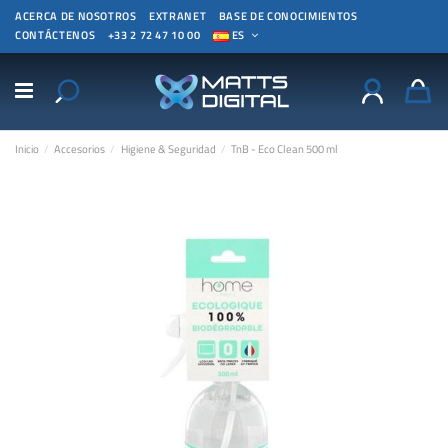
ACERCA DE NOSOTROS
EXTRANET
BASE DE CONOCIMIENTOS
CONTÁCTENOS
+33 2 72 47 10 00
ES
Inicio
Accesorios
Higiene & Seguridad
TnB - Eco Clean 500 ml