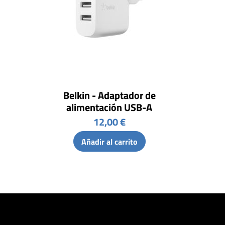
Belkin - Adaptador de
alimentación USB-A
12,00 €
Añadir al carrito