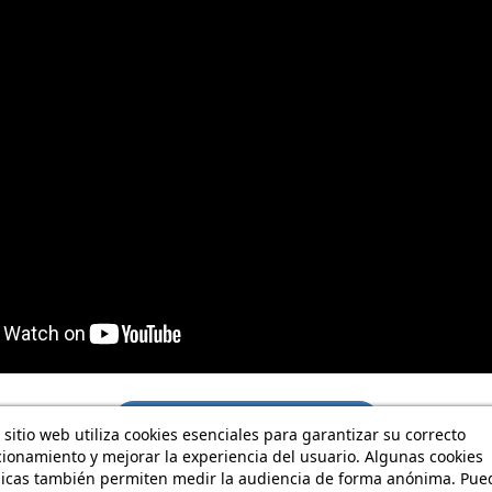
¿Alguna pregunta? Contáctenos
 sitio web utiliza cookies esenciales para garantizar su correcto
ionamiento y mejorar la experiencia del usuario. Algunas cookies
nicas también permiten medir la audiencia de forma anónima. Pue