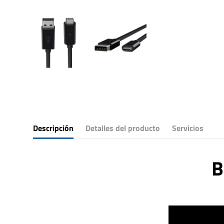
Descripción
Detalles del producto
Servicios
B