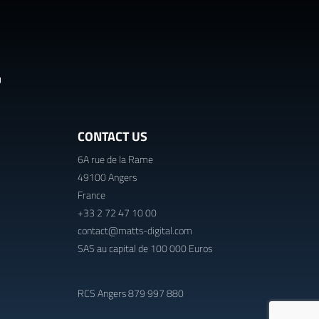
CONTACT US
6A rue de la Rame
49100 Angers
France
+33 2 72 47 10 00
contact@matts-digital.com
SAS au capital de 100 000 Euros
RCS Angers 879 997 880