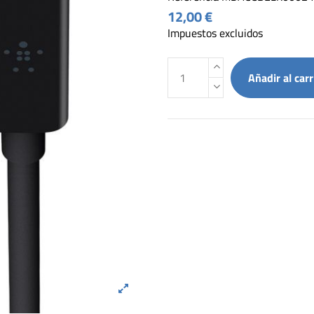
12,00 €
Impuestos excluidos
Añadir al carr