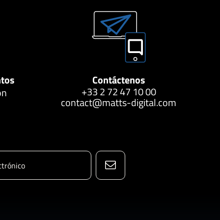
ntos
Contáctenos
+33 2 72 47 10 00
ón
contact@matts-digital.com