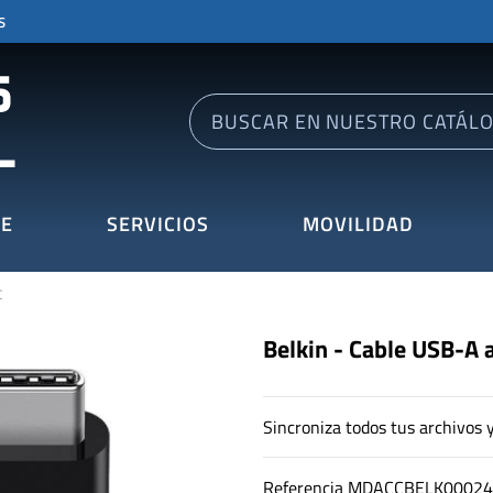
S
E
SERVICIOS
MOVILIDAD
C
Belkin - Cable USB-A 
Sincroniza todos tus archivos 
Referencia
MDACCBELK00024