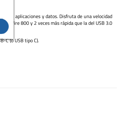
hivos, aplicaciones y datos. Disfruta de una velocidad
l FireWire 800 y 2 veces más rápida que la del USB 3.0
B-C (o USB tipo C).