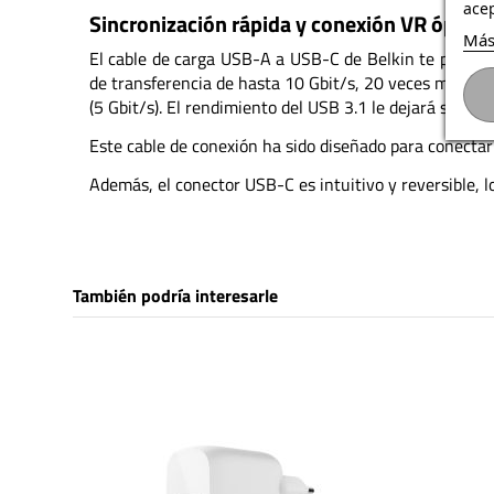
acep
Sincronización rápida y conexión VR óptim
Más
El cable de carga USB-A a USB-C de Belkin te permite 
de transferencia de hasta 10 Gbit/s, 20 veces más ráp
(5 Gbit/s). El rendimiento del USB 3.1 le dejará sin pal
Este cable de conexión ha sido diseñado para conectar
Además, el conector USB-C es intuitivo y reversible, lo
También podría interesarle