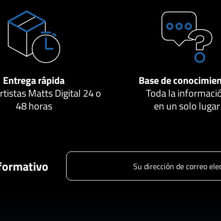
Entrega rápida
Base de conocimie
tistas Matts Digital 24 o
Toda la informaci
48 horas
en un solo lugar
nformativo