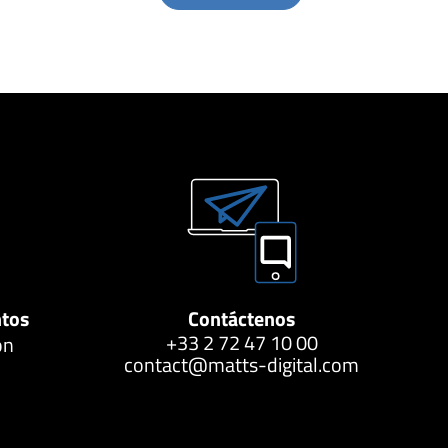
ntos
Contáctenos
+33 2 72 47 10 00
ón
contact@matts-digital.com