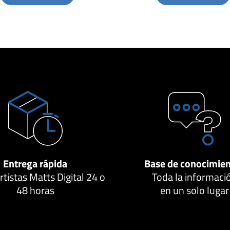
Entrega rápida
Base de conocimie
tistas Matts Digital 24 o
Toda la informaci
48 horas
en un solo lugar