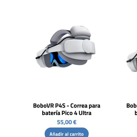
BoboVR P4S - Correa para
Bob
batería Pico 4 Ultra
b
55,00 €
Añadir al carrito