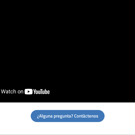
¿Alguna pregunta? Contáctenos