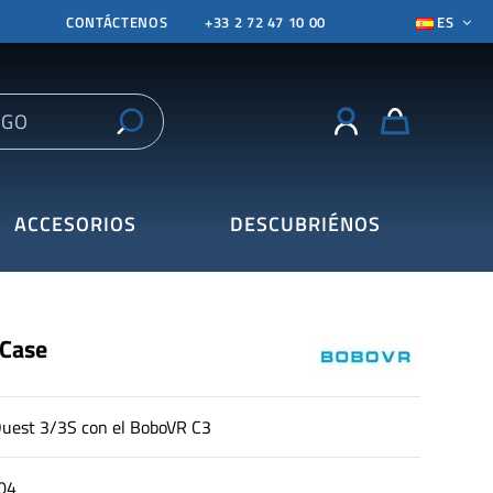
CONTÁCTENOS
+33 2 72 47 10 00
ES
ACCESORIOS
DESCUBRIÉNOS
 Case
Quest 3/3S con el BoboVR C3
04