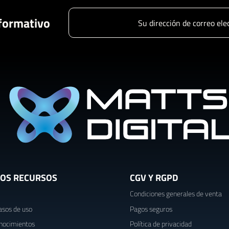
nformativo
OS RECURSOS
CGV Y RGPD
Condiciones generales de venta
asos de uso
Pagos seguros
nocimientos
Política de privacidad