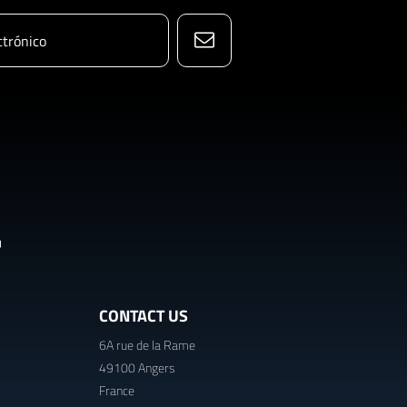
CONTACT US
6A rue de la Rame
49100 Angers
France