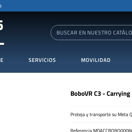
S
E
SERVICIOS
MOVILIDAD
BoboVR C3 - Carrying
Proteja y transporte su Meta 
Referencia
MDACCBOBO0006