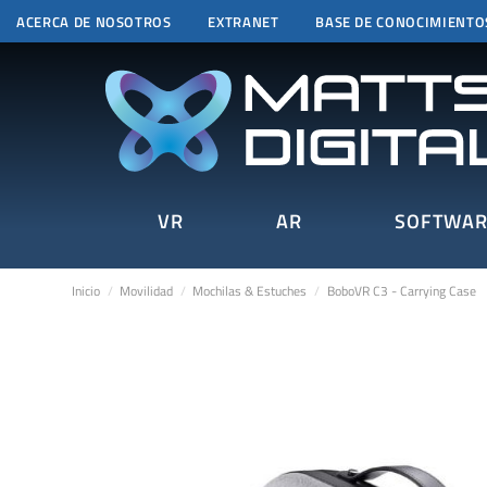
ACERCA DE NOSOTROS
EXTRANET
BASE DE CONOCIMIENTO
VR
AR
SOFTWAR
Inicio
Movilidad
Mochilas & Estuches
BoboVR C3 - Carrying Case