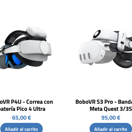
oVR P4U - Correa con
BoboVR S3 Pro - Band
atería Pico 4 Ultra
Meta Quest 3/3S
65,00 €
95,00 €
Añadir al carrito
Añadir al carrito