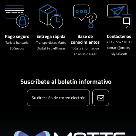
Pago seguro
Entrega rápida
Base de
Contáctenos
conocimientos
+33 2 72 47 10 00
Tarjeta bancaria
Transportistas Matts
contact@matts-
3D Secure
Digital 24 o 48 horas
Toda la información
digital.com
en un solo lugar
Suscríbete al boletín informativo