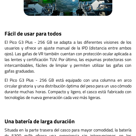
Fácil de usar para todos
El Pico G3 Plus - 256 GB se adapta a las diferentes visiones de los
usuarios y ofrece un ajuste manual de la IPD (distancia entre ambos
ojos). Las gafas de VR también cuentan con protección ocular aplicada a
las lentes y certificación TUV. Por último, las espumas protectoras son
intercambiables, fáciles de limpiar y permiten utilizar las gafas con
gafas graduadas.
El Pico G3 Plus - 256 GB está equipado con una columna en arco
circular giratoria y una distribución óptima del peso para un uso cómodo
durante muchas horas. Compacto y ligero, el casco está fabricado con
tecnologías de nueva generación cada vez más ligeras.
Una batería de larga duración
Situada en la parte trasera del casco para mayor comodidad, la batería
de 5300 mAh ofrece una experiencia sin interrupciones en los