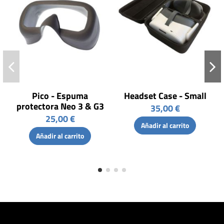
Pico - Espuma
Headset Case - Small
protectora Neo 3 & G3
35,00 €
25,00 €
Añadir al carrito
Añadir al carrito