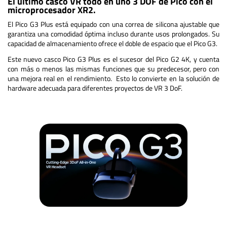
El último casco VR todo en uno 3 DOF de Pico con el
microprocesador XR2.
El Pico G3 Plus está equipado con una correa de silicona ajustable que
garantiza una comodidad óptima incluso durante usos prolongados. Su
capacidad de almacenamiento ofrece el doble de espacio que el Pico G3.
Este nuevo casco Pico G3 Plus es el sucesor del Pico G2 4K, y cuenta
con más o menos las mismas funciones que su predecesor, pero con
una mejora real en el rendimiento. Esto lo convierte en la solución de
hardware adecuada para diferentes proyectos de VR 3 DoF.