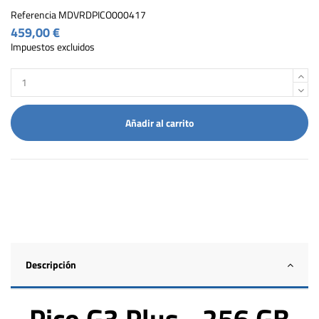
Referencia
MDVRDPICO000417
459,00 €
Impuestos excluidos
Añadir al carrito
Descripción
Pico G3 Plus - 256 GB