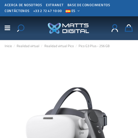
ACERCA DE NOSOTROS
EXTRANET
BASE DE CONOCIMIENTOS
CONTÁCTENOS
+33 2 72 47 10 00
ES
Inicio
Realidad virtual
Realidad virtual Pico
Pico G3 Plus - 256 GB