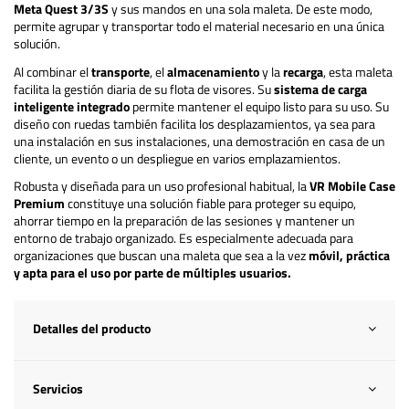
Meta Quest 3/3S
y sus mandos en una sola maleta. De este modo,
permite agrupar y transportar todo el material necesario en una única
solución.
Al combinar el
transporte
, el
almacenamiento
y la
recarga
, esta maleta
facilita la gestión diaria de su flota de visores. Su
sistema de carga
inteligente
integrado
permite mantener el equipo listo para su uso. Su
diseño con ruedas también facilita los desplazamientos, ya sea para
una instalación en sus instalaciones, una demostración en casa de un
cliente, un evento o un despliegue en varios emplazamientos.
Robusta y diseñada para un uso profesional habitual, la
VR Mobile Case
Premium
constituye una solución fiable para proteger su equipo,
ahorrar tiempo en la preparación de las sesiones y mantener un
entorno de trabajo organizado. Es especialmente adecuada para
organizaciones que buscan una maleta que sea a la vez
móvil, práctica
y apta para el uso por parte de múltiples usuarios.
Detalles del producto
Servicios