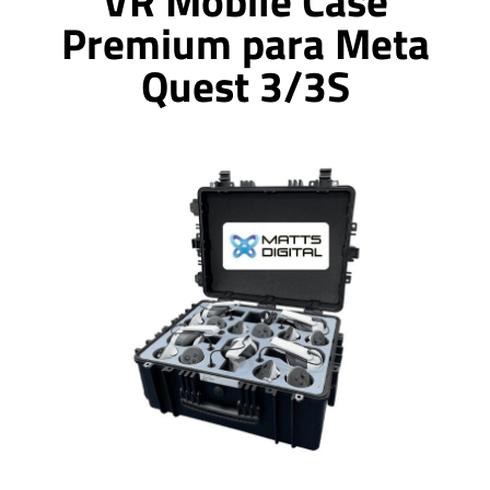
VR Mobile Case
Premium para Meta
Quest 3/3S