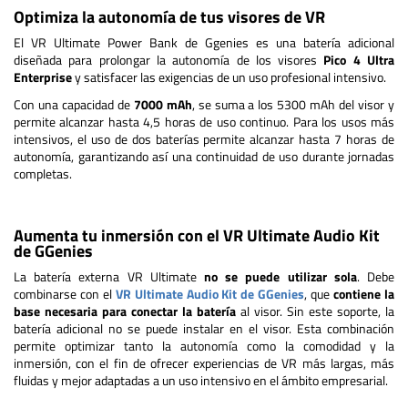
Optimiza la autonomía de tus visores de VR
El VR Ultimate Power Bank de Ggenies es una batería adicional
diseñada para prolongar la autonomía de los visores
Pico 4 Ultra
Enterprise
y satisfacer las exigencias de un uso profesional intensivo.
Con una capacidad de
7000 mAh
, se suma a los 5300 mAh del visor y
permite alcanzar hasta 4,5 horas de uso continuo. Para los usos más
intensivos, el uso de dos baterías permite alcanzar hasta 7 horas de
autonomía, garantizando así una continuidad de uso durante jornadas
completas.
Aumenta tu inmersión con el VR Ultimate Audio Kit
de GGenies
La batería externa VR Ultimate
no se puede utilizar sola
. Debe
combinarse con el
VR Ultimate Audio Kit de GGenies
, que
contiene la
base necesaria para conectar la batería
al visor. Sin este soporte, la
batería adicional no se puede instalar en el visor. Esta combinación
permite optimizar tanto la autonomía como la comodidad y la
inmersión, con el fin de ofrecer experiencias de VR más largas, más
fluidas y mejor adaptadas a un uso intensivo en el ámbito empresarial.