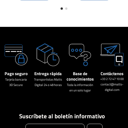
Pago seguro
Entrega rápida
Base de
Contáctenos
conocimientos
+33 2 72 47 10 00
Tarjeta bancaria
Transportistas Matts
contact@matts-
3D Secure
Digital 24 o 48 horas
Toda la información
digital.com
en un solo lugar
Suscríbete al boletín informativo