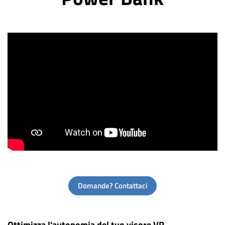
Domande? Contattaci
Ottimizza l'autonomia del tuo visore VR