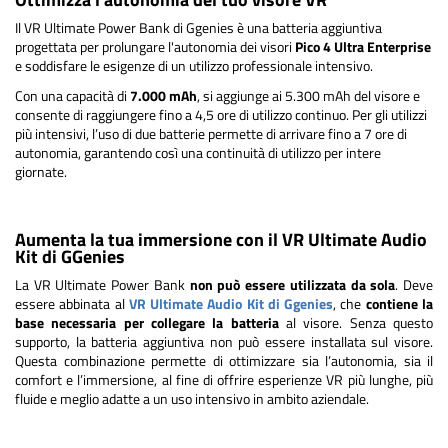
Il VR Ultimate Power Bank di Ggenies è una batteria aggiuntiva
progettata per prolungare l'autonomia dei visori
Pico 4 Ultra Enterprise
e soddisfare le esigenze di un utilizzo professionale intensivo.
Con una capacità di
7.000 mAh
, si aggiunge ai 5.300 mAh del visore e
consente di raggiungere fino a 4,5 ore di utilizzo continuo. Per gli utilizzi
più intensivi, l’uso di due batterie permette di arrivare fino a 7 ore di
autonomia, garantendo così una continuità di utilizzo per intere
giornate.
Aumenta la tua immersione con il VR Ultimate Audio
Kit di GGenies
La VR Ultimate Power Bank
non può essere utilizzata da sola
. Deve
essere abbinata al
VR Ultimate Audio Kit di Ggenies
, che
contiene la
base necessaria per collegare la batteria
al visore. Senza questo
supporto, la batteria aggiuntiva non può essere installata sul visore.
Questa combinazione permette di ottimizzare sia l’autonomia, sia il
comfort e l’immersione, al fine di offrire esperienze VR più lunghe, più
fluide e meglio adatte a un uso intensivo in ambito aziendale.