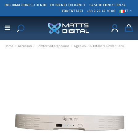
INFORMAZIONI SU DI NOI
EXTRANETEXTRANET
BASE DI CONOSCENZA
CONTATTACI
+33 2 72 47 10 00
IT
Home
Accessori
Comfort ed ergonomia
Ggenies - VR Ultimate Power Bank