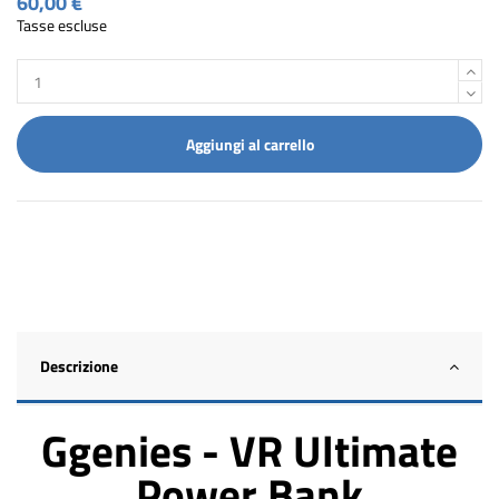
60,00 €
Tasse escluse
Aggiungi al carrello
Descrizione
Ggenies - VR Ultimate
Power Bank