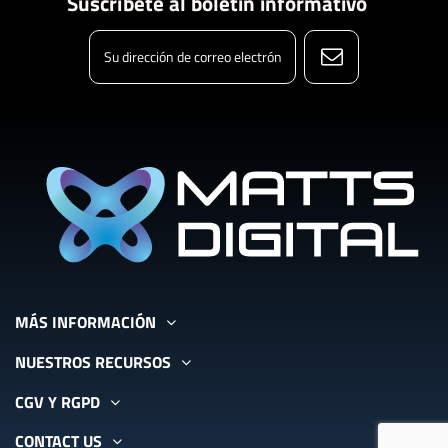
Suscríbete al boletín informativo
MÁS INFORMACIÓN
NUESTROS RECURSOS
CGV Y RGPD
CONTACT US