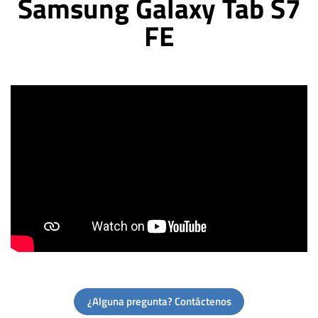
Samsung Galaxy Tab S7
FE
¿Alguna pregunta? Contáctenos