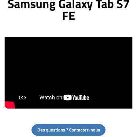
Samsung Galaxy Tab S7
FE
Des questions ? Contactez-nous