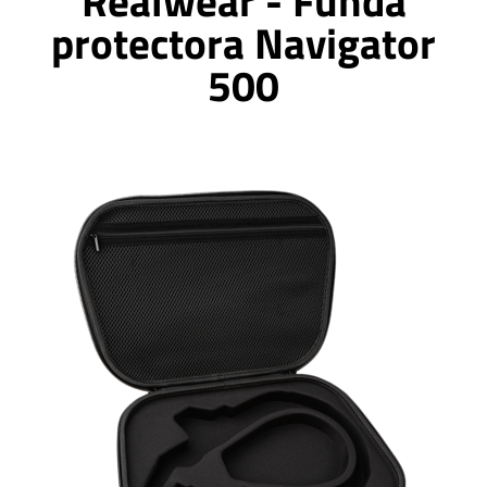
Realwear - Funda
protectora Navigator
500