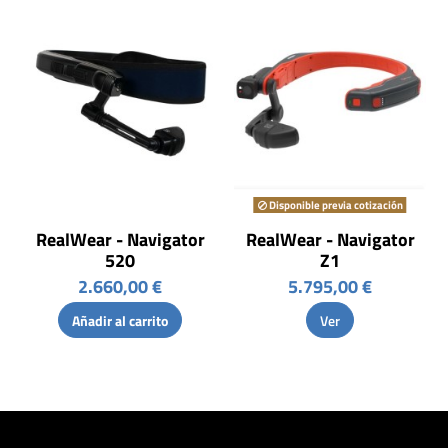
Disponible previa cotización
RealWear - Navigator
RealWear - Navigator
520
Z1
2.660,00 €
5.795,00 €
Añadir al carrito
Ver