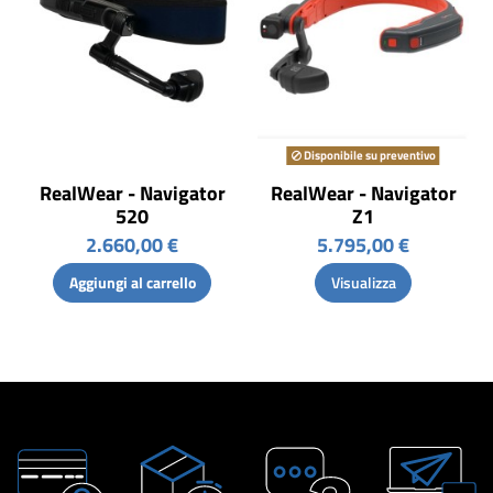
Disponibile su preventivo
RealWear - Navigator
RealWear - Navigator
520
Z1
2.660,00 €
5.795,00 €
Aggiungi al carrello
Visualizza