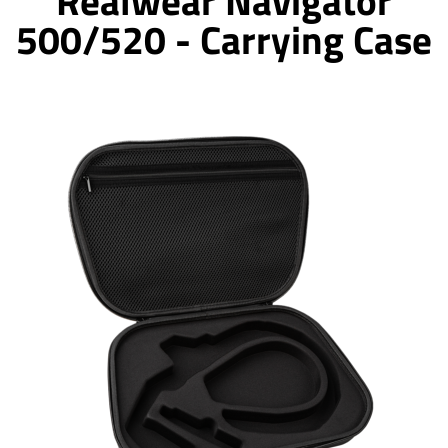
Realwear Navigator
500/520 - Carrying Case