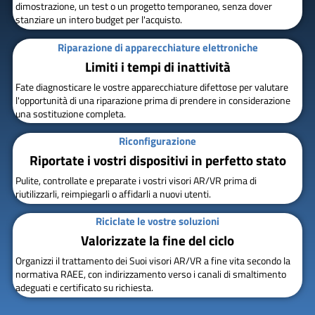
dimostrazione, un test o un progetto temporaneo, senza dover
stanziare un intero budget per l'acquisto.
Riparazione di apparecchiature elettroniche
Limiti i tempi di inattività
Fate diagnosticare le vostre apparecchiature difettose per valutare
l'opportunità di una riparazione prima di prendere in considerazione
una sostituzione completa.
Riconfigurazione
Riportate i vostri dispositivi in perfetto stato
Pulite, controllate e preparate i vostri visori AR/VR prima di
riutilizzarli, reimpiegarli o affidarli a nuovi utenti.
Riciclate le vostre soluzioni
Valorizzate la fine del ciclo
Organizzi il trattamento dei Suoi visori AR/VR a fine vita secondo la
normativa RAEE, con indirizzamento verso i canali di smaltimento
adeguati e certificato su richiesta.