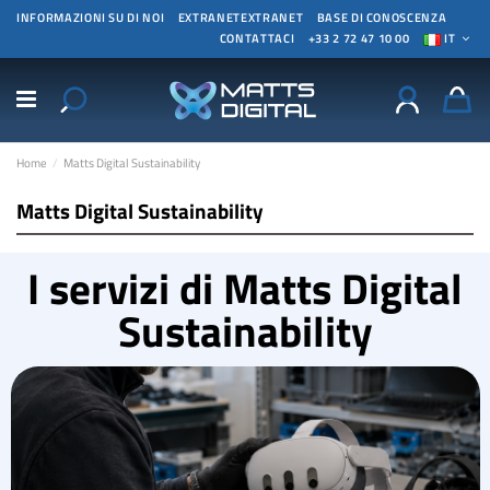
INFORMAZIONI SU DI NOI
EXTRANETEXTRANET
BASE DI CONOSCENZA
CONTATTACI
+33 2 72 47 10 00
IT
Home
Matts Digital Sustainability
Matts Digital Sustainability
I servizi di Matts Digital
Sustainability