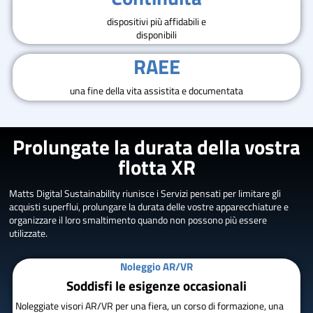
dispositivi più affidabili e
disponibili
RAEE
una fine della vita assistita e documentata
Prolungate la durata della vostra
flotta XR
Matts Digital Sustainability riunisce i Servizi pensati per limitare gli
acquisti superflui, prolungare la durata delle vostre apparecchiature e
organizzare il loro smaltimento quando non possono più essere
utilizzate.
Noleggio AR/VR
Soddisfi le esigenze occasionali
Noleggiate visori AR/VR per una fiera, un corso di formazione, una