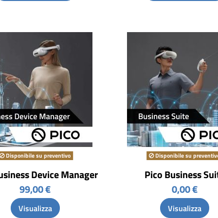
Disponibile su preventivo
Disponibile su preventiv
usiness Device Manager
Pico Business Sui
99,00 €
0,00 €
Visualizza
Visualizza