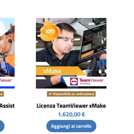
ne
Disponibile su ordinazione
Assist
Licenza TeamViewer xMake
1.620,00 €
Aggiungi al carrello