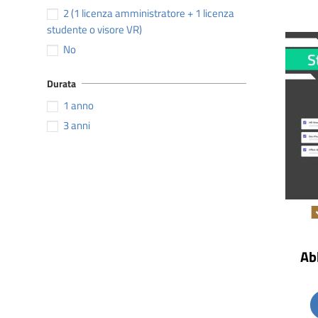
2 (1 licenza amministratore + 1 licenza
studente o visore VR)
No
Durata
1 anno
3 anni
Ab