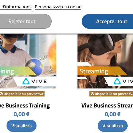
 d'informations
Personalizzare i cookie
Rejeter tout
Accepter tout
Disponibile su preventivo
Disponibile su preventiv
ve Business Training
Vive Business Strea
0,00 €
0,00 €
Visualizza
Visualizza