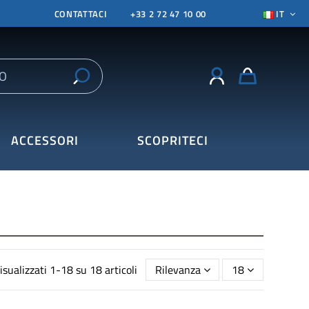
CONTATTACI
+33 2 72 47 10 00
IT
ACCESSORI
SCOPRITECI
isualizzati 1-18 su 18 articoli
Rilevanza
18