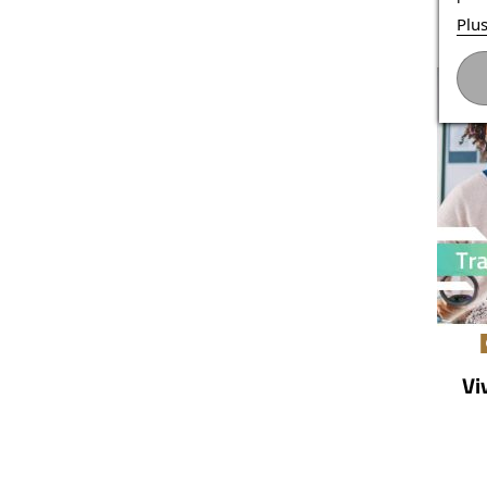
Plus
Vi