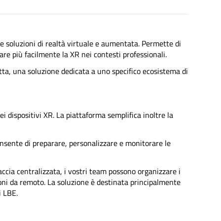
le soluzioni di realtà virtuale e aumentata. Permette di
rare più facilmente la XR nei contesti professionali.
otta, una soluzione dedicata a uno specifico ecosistema di
i dispositivi XR. La piattaforma semplifica inoltre la
onsente di preparare, personalizzare e monitorare le
ccia centralizzata, i vostri team possono organizzare i
ssioni da remoto. La soluzione è destinata principalmente
i LBE.