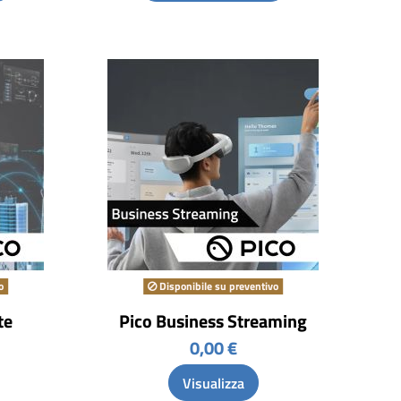
o
Disponibile su preventivo
te
Pico Business Streaming
0,00 €
Visualizza