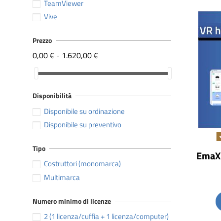
TeamViewer
Vive
Prezzo
0,00 € - 1.620,00 €
Disponibilità
Disponibile su ordinazione
Disponibile su preventivo
Tipo
EmaXR
Costruttori (monomarca)
Multimarca
Numero minimo di licenze
2 (1 licenza/cuffia + 1 licenza/computer)