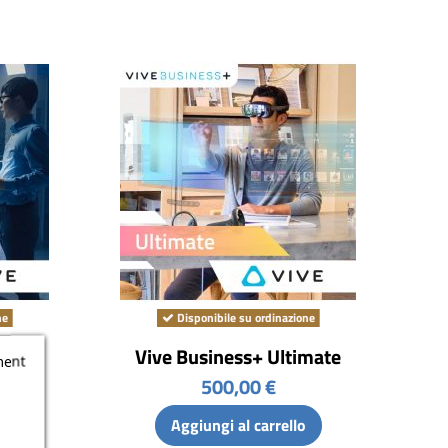
ne
Disponibile su ordinazione
ro
Vive Business+ Ultimate
ment
500,00 €
Aggiungi al carrello