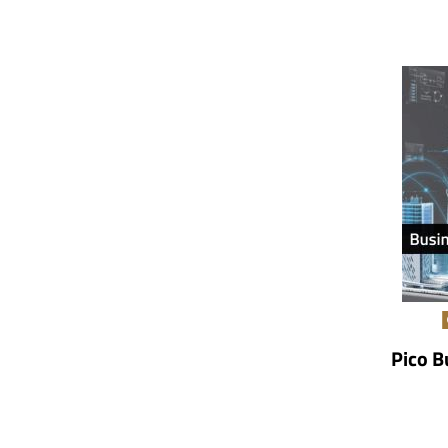
Pico B