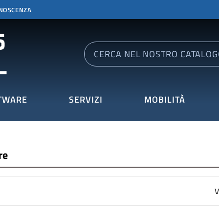
ONOSCENZA
TWARE
SERVIZI
MOBILITÀ
re
V