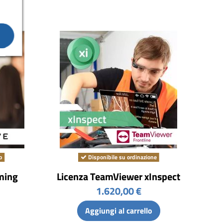
o
Disponibile su ordinazione
ming
Licenza TeamViewer xInspect
1.620,00 €
Aggiungi al carrello