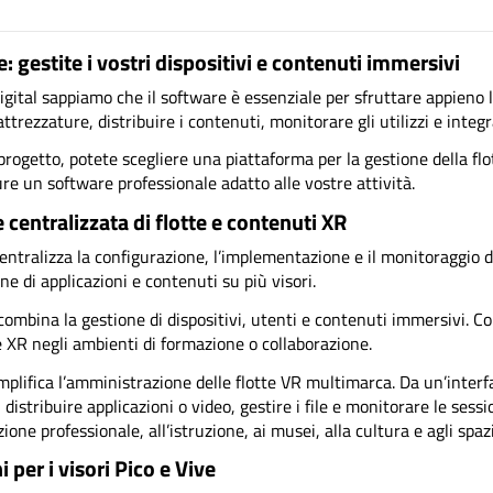
: gestite i vostri dispositivi e contenuti immersivi
igital sappiamo che il software è essenziale per sfruttare appieno 
attrezzature, distribuire i contenuti, monitorare gli utilizzi e integ
 progetto, potete scegliere una piattaforma per la gestione della fl
ure un software professionale adatto alle vostre attività.
 centralizzata di flotte e contenuti XR
entralizza la configurazione, l’implementazione e il monitoraggio de
ne di applicazioni e contenuti su più visori.
ombina la gestione di dispositivi, utenti e contenuti immersivi. C
 XR negli ambienti di formazione o collaborazione.
plifica l’amministrazione delle flotte VR multimarca. Da un’interfa
, distribuire applicazioni o video, gestire i file e monitorare le se
ione professionale, all’istruzione, ai musei, alla cultura e agli spaz
 per i visori Pico e Vive