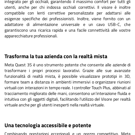
integrato per gli occhiali, garantendo il massimo comfort per tutti gli
utenti, anche per chi indossa occhiali correttivi. Il visore è inoltre
compatibile con lenti correttive personalizzate per adattarsi alle
esigenze specifiche dei professionisti. Inoltre, viene fornito con un
adattatore di alimentazione universale e un cavo USB-C, che
garantiscono una ricarica rapida e una facile connettività alle vostre
apparecchiature professionali.
Trasforma la tua azienda con la realtà mista
Meta Quest 3S è uno strumento potente che consente alle aziende di
trasformare i propri processi lavorativi. Grazie alle sue avanzate
funzionalità di realtà mista, è possibile visualizzare prototipi in 3D,
formare team a distanza in ambienti immersivi o organizzare riunioni
virtuali con interazioni in tempo reale. I controller Touch Plus, abbinati al
tracciamento migliorato delle mani, consentono un'interazione fluida e
intuitiva con gli oggetti digitali, facilitando l'utilizzo del Visore per realtà
virtuale anche per gli utenti inesperti nella realtà virtuale.
Una tecnologia accessibile e potente
Combinando prestazioni eccezionali e un prezzo competitivo, Meta