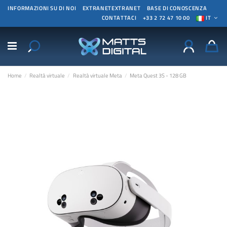
INFORMAZIONI SU DI NOI
EXTRANETEXTRANET
BASE DI CONOSCENZA
CONTATTACI
+33 2 72 47 10 00
IT
Home
Realtà virtuale
Realtà virtuale Meta
Meta Quest 3S - 128 GB