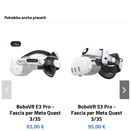
Potrebbe anche piacerti
BoboVR E3 Pro -
BoboVR S3 Pro -
Fascia per Meta Quest
Fascia per Meta Quest
3/3S
3/3S
65,00 €
95,00 €