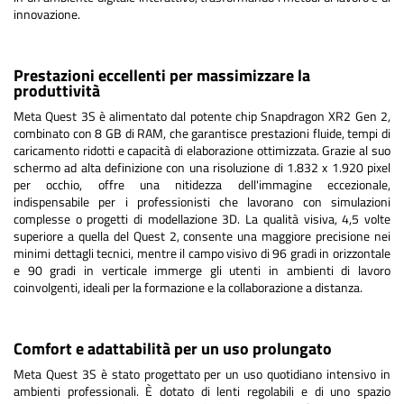
innovazione.
Prestazioni eccellenti per massimizzare la
produttività
Meta Quest 3S è alimentato dal potente chip Snapdragon XR2 Gen 2,
combinato con 8 GB di RAM, che garantisce prestazioni fluide, tempi di
caricamento ridotti e capacità di elaborazione ottimizzata. Grazie al suo
schermo ad alta definizione con una risoluzione di 1.832 x 1.920 pixel
per occhio, offre una nitidezza dell'immagine eccezionale,
indispensabile per i professionisti che lavorano con simulazioni
complesse o progetti di modellazione 3D. La qualità visiva, 4,5 volte
superiore a quella del Quest 2, consente una maggiore precisione nei
minimi dettagli tecnici, mentre il campo visivo di 96 gradi in orizzontale
e 90 gradi in verticale immerge gli utenti in ambienti di lavoro
coinvolgenti, ideali per la formazione e la collaborazione a distanza.
Comfort e adattabilità per un uso prolungato
Meta Quest 3S è stato progettato per un uso quotidiano intensivo in
ambienti professionali. È dotato di lenti regolabili e di uno spazio