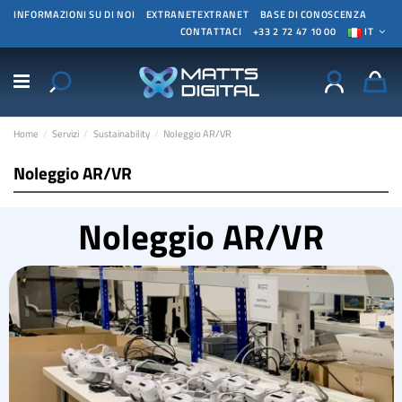
INFORMAZIONI SU DI NOI
EXTRANETEXTRANET
BASE DI CONOSCENZA
CONTATTACI
+33 2 72 47 10 00
IT
Home
Servizi
Sustainability
Noleggio AR/VR
Noleggio AR/VR
Noleggio AR/VR