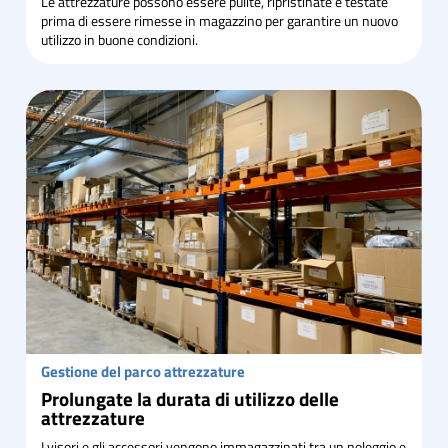
Le attrezzature possono essere pulite, ripristinate e testate
prima di essere rimesse in magazzino per garantire un nuovo
utilizzo in buone condizioni.
Gestione del parco attrezzature
Prolungate la durata di utilizzo delle
attrezzature
I visori e gli accessori vengono immagazzinati tra un noleggio e