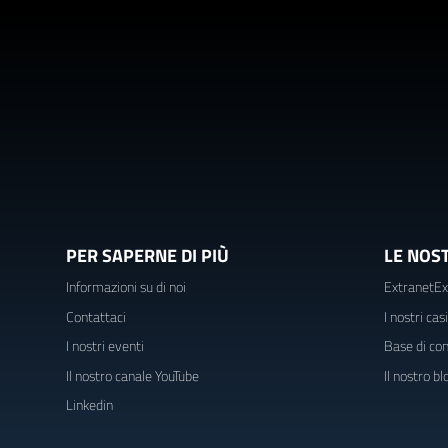
PER SAPERNE DI PIÙ
LE NOS
Informazioni su di noi
ExtranetEx
Contattaci
I nostri cas
I nostri eventi
Base di co
Il nostro canale YouTube
Il nostro b
Linkedin