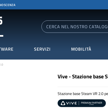
ONOSCENZA
TWARE
SERVIZI
MOBILITÀ
2.0
Vive - Stazione base 
Stazione base Steam VR 2.0 pe