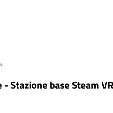
izi
e - Stazione base Steam VR