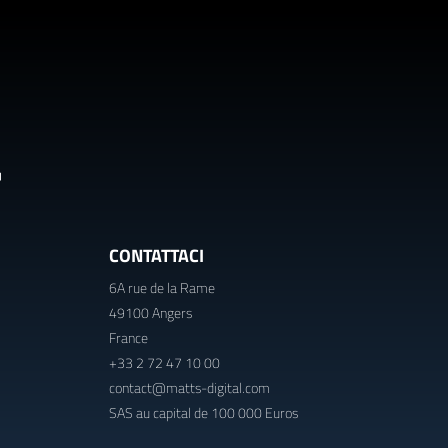
CONTATTACI
6A rue de la Rame
49100 Angers
France
+33 2 72 47 10 00
contact@matts-digital.com
SAS au capital de 100 000 Euros