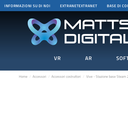
INFORMAZIONI SU DI NOI
EXTRANETEXTRANET
BASE DI C
VR
AR
SOF
Home
Accessori
Accessori costruttori
Vive - Stazione base Steam 