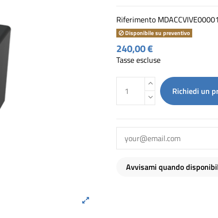
Riferimento
MDACCVIVE0000
Disponibile su preventivo
240,00 €
Tasse escluse
Richiedi un p