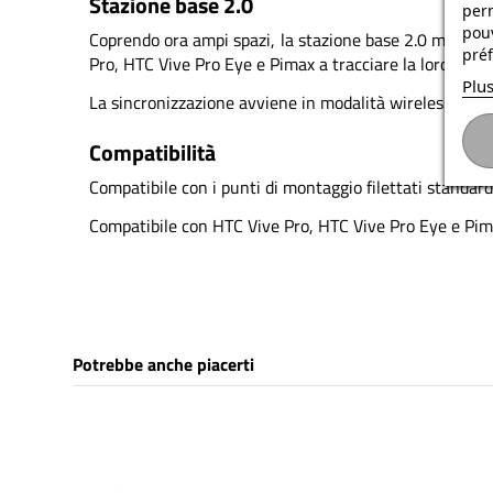
Stazione base 2.0
per
pouv
Coprendo ora ampi spazi, la stazione base 2.0 migliora 
préf
Pro, HTC Vive Pro Eye e Pimax a tracciare la loro posiz
Plus
La sincronizzazione avviene in modalità wireless.
Compatibilità
Compatibile con i punti di montaggio filettati standard
Compatibile con HTC Vive Pro, HTC Vive Pro Eye e Pim
Potrebbe anche piacerti