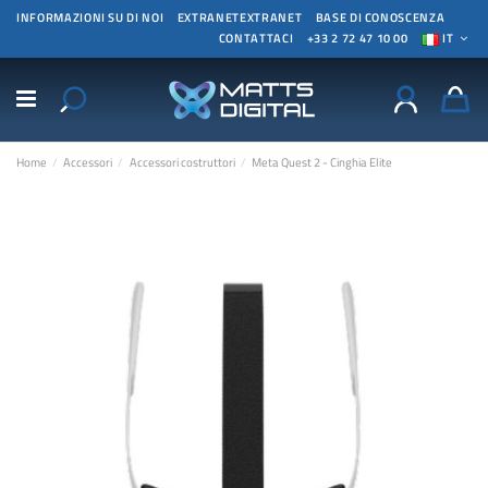
INFORMAZIONI SU DI NOI
EXTRANETEXTRANET
BASE DI CONOSCENZA
CONTATTACI
+33 2 72 47 10 00
IT
Home
Accessori
Accessori costruttori
Meta Quest 2 - Cinghia Elite