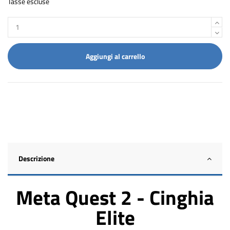
Tasse escluse
Aggiungi al carrello
Descrizione
Meta Quest 2 - Cinghia
Elite