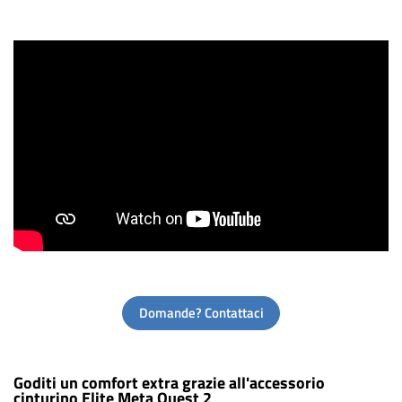
Domande? Contattaci
Goditi un comfort extra grazie all'accessorio
cinturino Elite Meta Quest 2