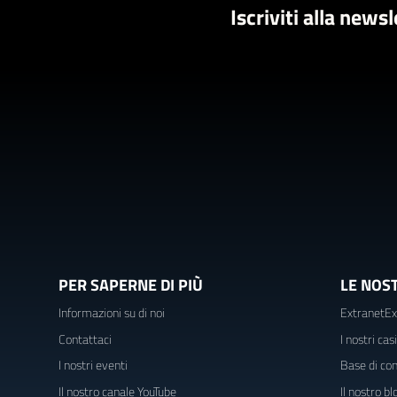
Iscriviti alla news
PER SAPERNE DI PIÙ
LE NOS
Informazioni su di noi
ExtranetEx
Contattaci
I nostri cas
I nostri eventi
Base di co
Il nostro canale YouTube
Il nostro b