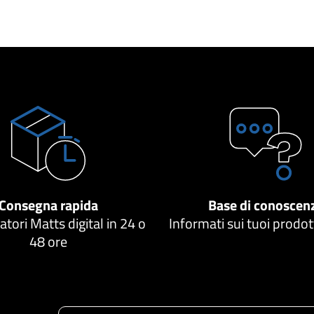
Consegna rapida
Base di conoscen
atori Matts digital in 24 o
Informati sui tuoi prodo
48 ore