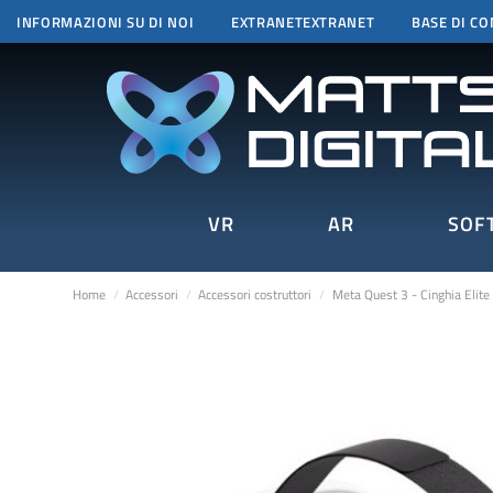
INFORMAZIONI SU DI NOI
EXTRANETEXTRANET
BASE DI C
VR
AR
SOF
Home
Accessori
Accessori costruttori
Meta Quest 3 - Cinghia Elite 