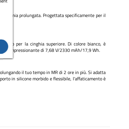
ment
autonomia prolungata. Progettata specificamente per il
 tessuto per la cinghia superiore. Di colore bianco, è
capacità impressionante di 7,68 V/2330 mAh/17,9 Wh.
lungando il tuo tempo in MR di 2 ore in più. Si adatta
orto in silicone morbido e flessibile, l'affaticamento è