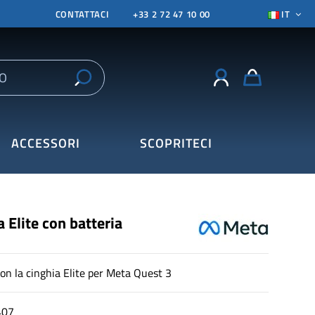
CONTATTACI
+33 2 72 47 10 00
IT
ACCESSORI
SCOPRITECI
 Elite con batteria
con la cinghia Elite per Meta Quest 3
407