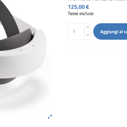
125,00 €
Tasse escluse
Aggiungi al c