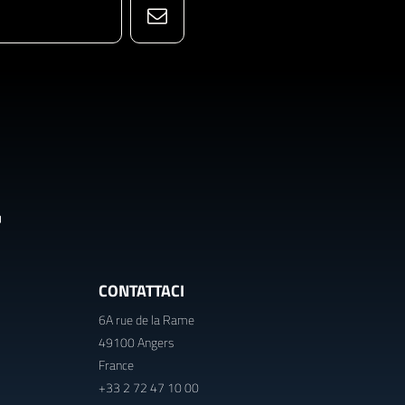
CONTATTACI
6A rue de la Rame
49100 Angers
France
+33 2 72 47 10 00