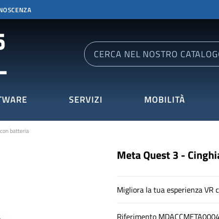
ONOSCENZA
TWARE
SERVIZI
MOBILITÀ
con batteria
Meta Quest 3 - Cinghia
Migliora la tua esperienza VR 
Riferimento
MDACCMETA000