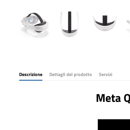
Descrizione
Dettagli del prodotto
Servizi
Meta Qu