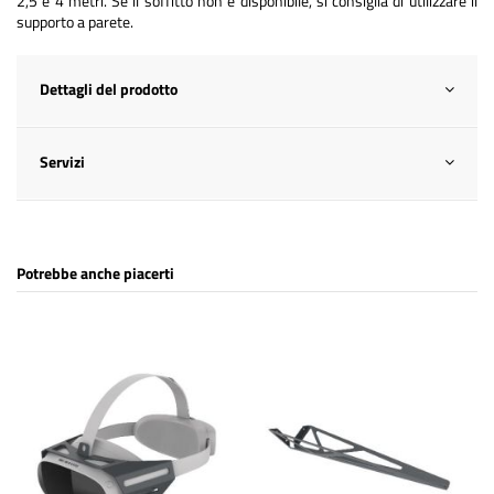
2,5 e 4 metri. Se il soffitto non è disponibile, si consiglia di utilizzare il
supporto a parete.
Dettagli del prodotto
Servizi
Potrebbe anche piacerti