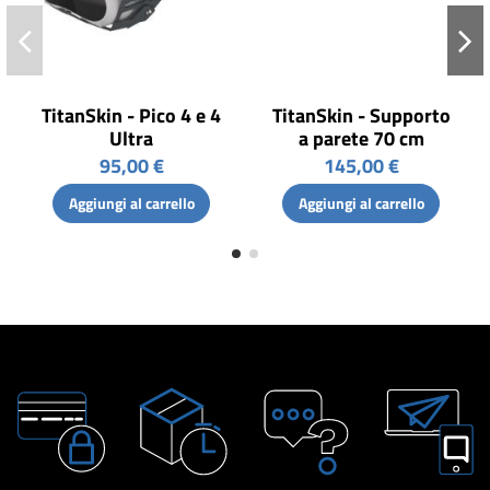
TitanSkin - Pico 4 e 4
TitanSkin - Supporto
Ultra
a parete 70 cm
95,00 €
145,00 €
Aggiungi al carrello
Aggiungi al carrello