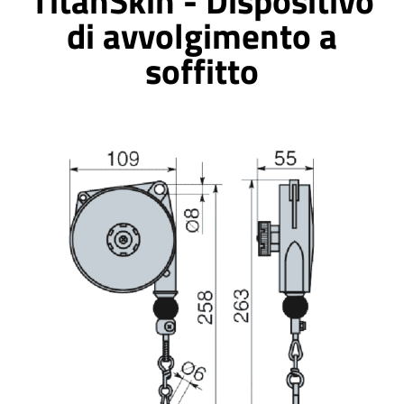
TitanSkin - Dispositivo
di avvolgimento a
soffitto