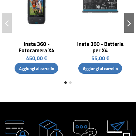
Insta 360 -
Insta 360 - Batteria
Fotocamera X4
per X4
450,00 €
55,00 €
Aggiungi al carrello
Aggiungi al carrello