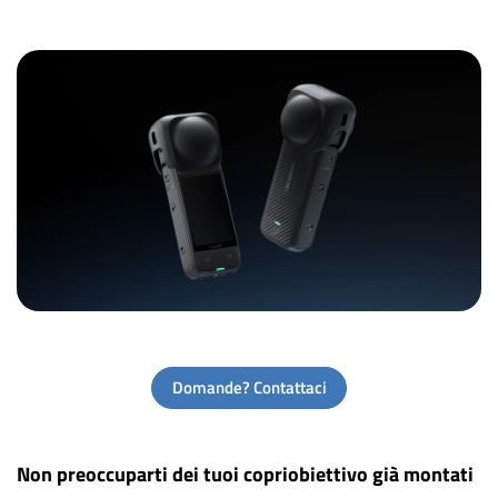
Domande? Contattaci
Non preoccuparti dei tuoi copriobiettivo già montati