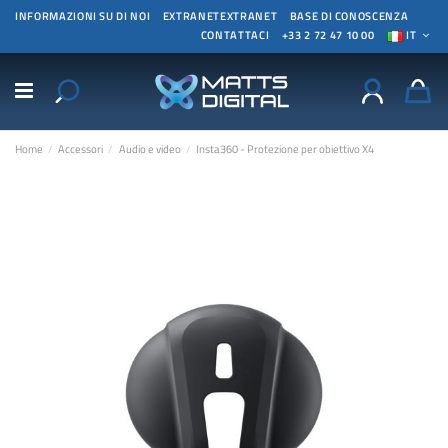
INFORMAZIONI SU DI NOI
EXTRANETEXTRANET
BASE DI CONOSCENZA
CONTATTACI
+33 2 72 47 10 00
IT
Home
Accessori
Audio e video
Insta360 - Protezione per obiettivo X4