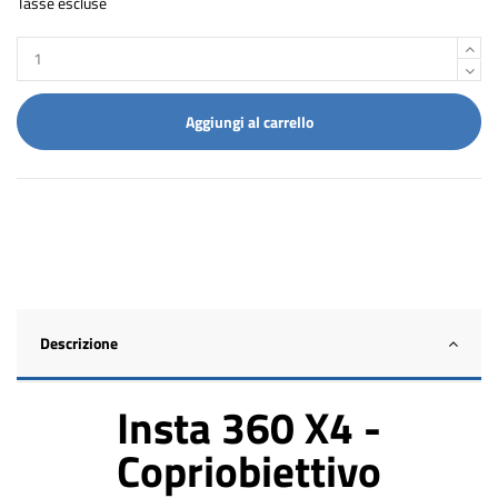
Tasse escluse
Aggiungi al carrello
Descrizione
Insta 360 X4 -
Copriobiettivo