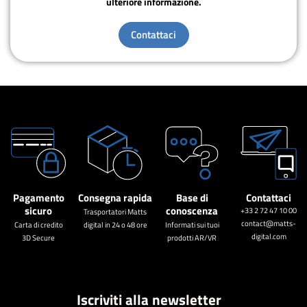
ulteriore informazione.
Contattaci
Pagamento
Consegna rapida
Base di
Contattaci
sicuro
conoscenza
+33 2 72 47 10 00
Trasportatori Matts
contact@matts-
Carta di credito
digital in 24 o 48 ore
Informati sui tuoi
digital.com
3D Secure
prodotti AR/VR
Iscriviti alla newsletter