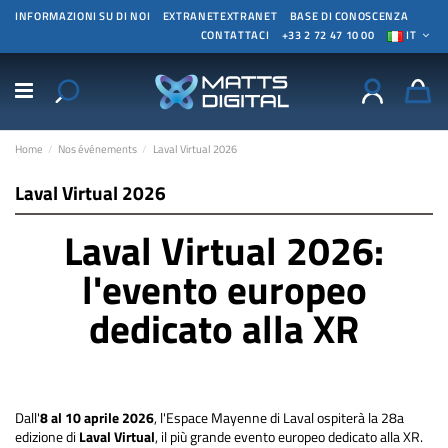
INFORMAZIONI SU DI NOI
EXTRANETEXTRANET
BASE DI CONOSCENZA
CONTATTACI
+33 2 72 47 10 00
IT
Home
Nos événements
Laval Virtual 2026
Laval Virtual 2026
Laval Virtual 2026:
l'evento europeo
dedicato alla XR
Dall'
8 al 10 aprile 2026
, l'Espace Mayenne di Laval ospiterà la 28a
edizione di
Laval Virtual
, il più grande evento europeo dedicato alla XR.