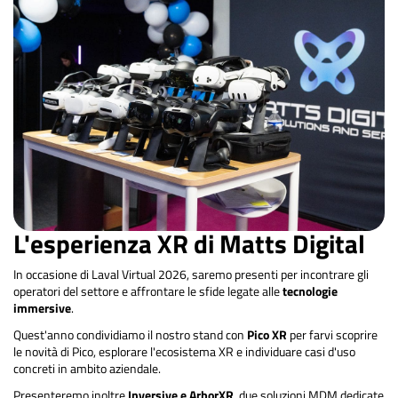
L'esperienza XR di Matts Digital
In occasione di Laval Virtual 2026, saremo presenti per incontrare gli
operatori del settore e affrontare le sfide legate alle
tecnologie
immersive
.
Quest'anno condividiamo il nostro stand con
Pico XR
per farvi scoprire
le novità di Pico, esplorare l'ecosistema XR e individuare casi d'uso
concreti in ambito aziendale.
Presenteremo inoltre
Inversive e ArborXR
, due soluzioni MDM dedicate