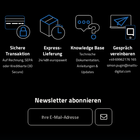
Sichere
Express-
Knowledge Base
Gespräch
Transaktion
Lieferung
vereinbaren
Technische
+49 69962176 165
Auf Rechnung, SEPA
24/48h europaweit
Dokumentation,
simon.pugin@matts-
oder Kreditkarte (3D
Anleitungen &
digital.com
Secure)
Updates
Newsletter abonnieren