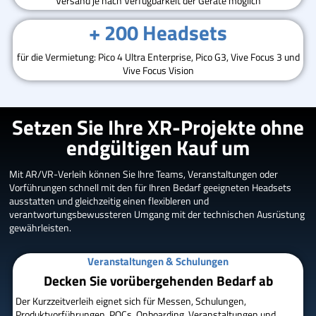
Versand je nach Verfügbarkeit der Geräte möglich
+ 200 Headsets
für die Vermietung: Pico 4 Ultra Enterprise, Pico G3, Vive Focus 3 und
Vive Focus Vision
Setzen Sie Ihre XR-Projekte ohne
endgültigen Kauf um
Mit AR/VR-Verleih können Sie Ihre Teams, Veranstaltungen oder
Vorführungen schnell mit den für Ihren Bedarf geeigneten Headsets
ausstatten und gleichzeitig einen flexibleren und
verantwortungsbewussteren Umgang mit der technischen Ausrüstung
gewährleisten.
Veranstaltungen & Schulungen
Decken Sie vorübergehenden Bedarf ab
Der Kurzzeitverleih eignet sich für Messen, Schulungen,
Produktvorführungen, POCs, Onboarding, Veranstaltungen und