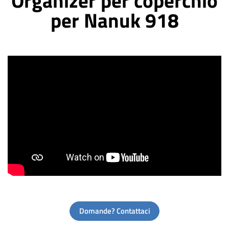
Organizer per coperchio
per Nanuk 918
Domande? Contattaci