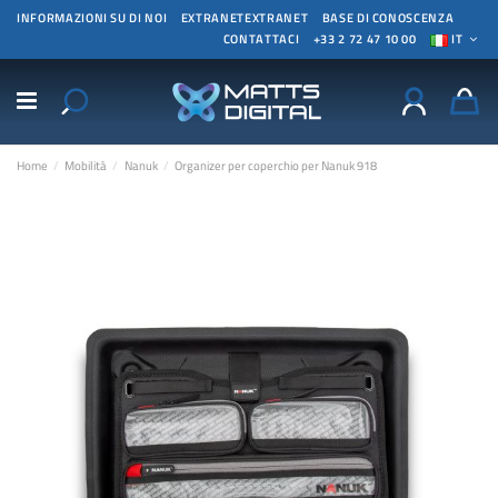
INFORMAZIONI SU DI NOI
EXTRANETEXTRANET
BASE DI CONOSCENZA
CONTATTACI
+33 2 72 47 10 00
IT
Home
Mobilità
Nanuk
Organizer per coperchio per Nanuk 918