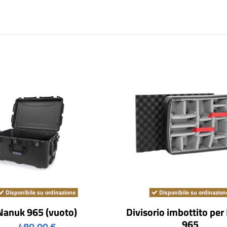
Disponibile su ordinazione
Disponibile su ordinazion
Nanuk 965 (vuoto)
Divisorio imbottito pe
965
480,00 €