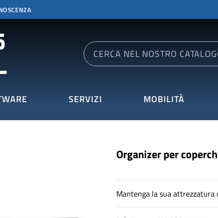
ONOSCENZA
TWARE
SERVIZI
MOBILITÀ
Organizer per coperc
Mantenga la sua attrezzatura e