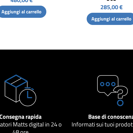
285,00 €
Aggiungi al carrello
Aggiungi al carrello
Consegna rapida
Base di conoscen
atori Matts digital in 24 o
Informati sui tuoi prodo
48 ore