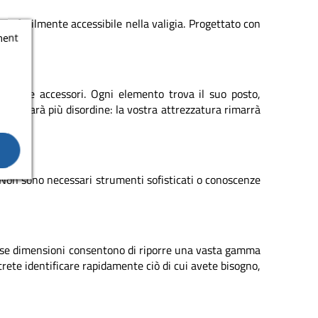
 e facilmente accessibile nella valigia. Progettato con
ment
zione e accessori. Ogni elemento trova il suo posto,
n ci sarà più disordine: la vostra attrezzatura rimarrà
. Non sono necessari strumenti sofisticati o conoscenze
iverse dimensioni consentono di riporre una vasta gamma
otrete identificare rapidamente ciò di cui avete bisogno,