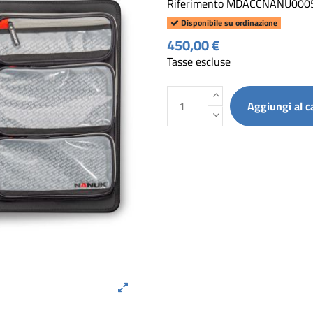
Riferimento
MDACCNANU000
Disponibile su ordinazione
450,00 €
Tasse escluse
Aggiungi al c