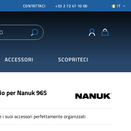
CONTATTACI
+33 2 72 47 10 00
IT
ACCESSORI
SCOPRITECI
hio per Nanuk 965
 i suoi accessori perfettamente organizzati