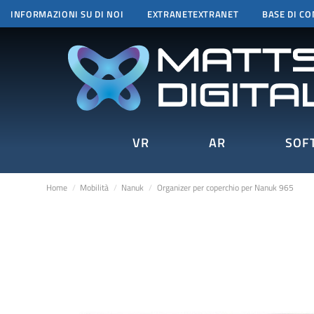
INFORMAZIONI SU DI NOI
EXTRANETEXTRANET
BASE DI C
VR
AR
SOF
Home
Mobilità
Nanuk
Organizer per coperchio per Nanuk 965