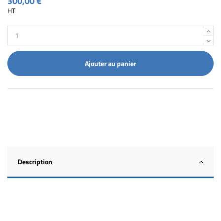
300,00 €
HT
Ajouter au panier
Description