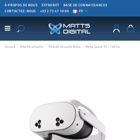
À PROPOS DE NOUS
EXTRANET
BASE DE CONNAISSANCES
CONTACTEZ-NOUS
+33 2 72 47 10 00
FR
Accueil
Réalité virtuelle
Réalité Virtuelle Meta
Meta Quest 3S - 128 Go