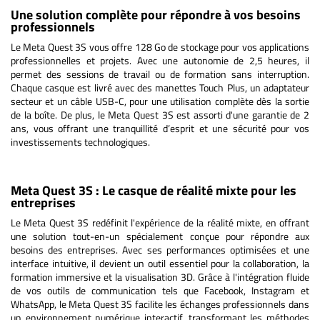
Une solution complète pour répondre à vos besoins
professionnels
Le Meta Quest 3S vous offre 128 Go de stockage pour vos applications
professionnelles et projets. Avec une autonomie de 2,5 heures, il
permet des sessions de travail ou de formation sans interruption.
Chaque casque est livré avec des manettes Touch Plus, un adaptateur
secteur et un câble USB-C, pour une utilisation complète dès la sortie
de la boîte. De plus, le Meta Quest 3S est assorti d'une garantie de 2
ans, vous offrant une tranquillité d’esprit et une sécurité pour vos
investissements technologiques.
Meta Quest 3S : Le casque de réalité mixte pour les
entreprises
Le Meta Quest 3S redéfinit l'expérience de la réalité mixte, en offrant
une solution tout-en-un spécialement conçue pour répondre aux
besoins des entreprises. Avec ses performances optimisées et une
interface intuitive, il devient un outil essentiel pour la collaboration, la
formation immersive et la visualisation 3D. Grâce à l'intégration fluide
de vos outils de communication tels que Facebook, Instagram et
WhatsApp, le Meta Quest 3S facilite les échanges professionnels dans
un environnement numérique interactif, transformant les méthodes