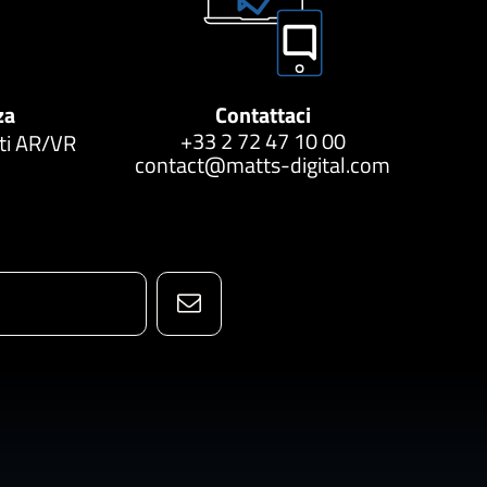
za
Contattaci
+33 2 72 47 10 00
tti AR/VR
contact@matts-digital.com