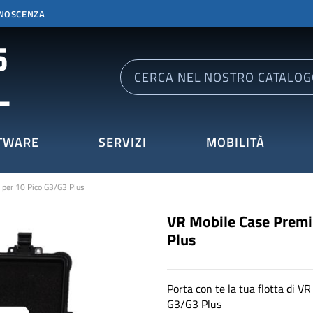
ONOSCENZA
TWARE
SERVIZI
MOBILITÀ
per 10 Pico G3/G3 Plus
VR Mobile Case Premi
Plus
Porta con te la tua flotta di 
G3/G3 Plus