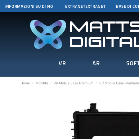
INFORMAZIONI SU DI NOI
EXTRANETEXTRANET
BASE DI C
VR
AR
SOF
Home
Mobilità
VR Mobile Case Premium
VR Mobile Case Premium 