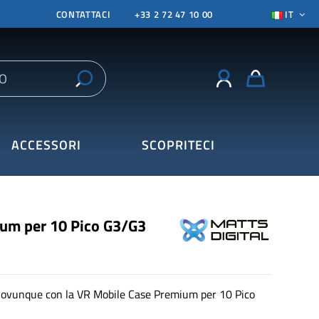
CONTATTACI
+33 2 72 47 10 00
IT
ACCESSORI
SCOPRITECI
um per 10 Pico G3/G3
VR ovunque con la VR Mobile Case Premium per 10 Pico