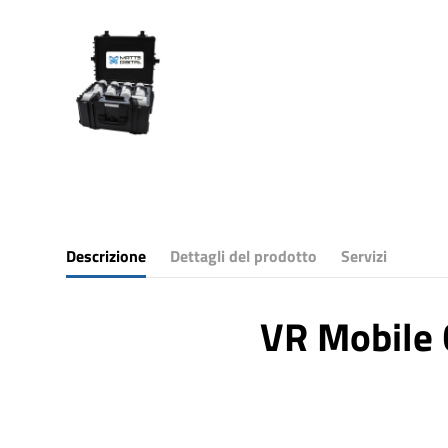
Descrizione
Dettagli del prodotto
Servizi
VR Mobile 