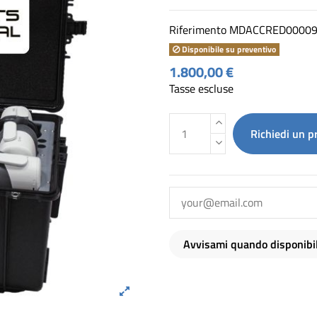
Riferimento
MDACCRED00009
Disponibile su preventivo
1.800,00 €
Tasse escluse
Richiedi un p