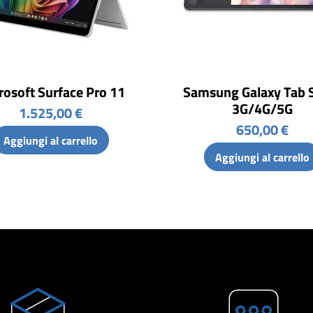
rosoft Surface Pro 11
Samsung Galaxy Tab 
3G/4G/5G
1.525,00 €
650,00 €
Aggiungi al carrello
Aggiungi al carrello