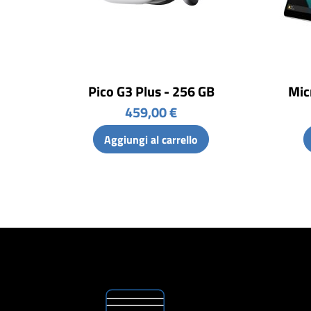
Pico G3 Plus - 256 GB
Mic
459,00 €
Aggiungi al carrello