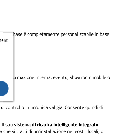
. Questa base è completamente personalizzabile in base
ment
rciale, formazione interna, evento, showroom mobile o
et di controllo in un'unica valigia. Consente quindi di
. Il suo
sistema di ricarica intelligente
integrato
he si tratti di un'installazione nei vostri locali, di