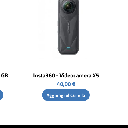
8 GB
Insta360 - Videocamera X5
40,00 €
Aggiungi al carrello