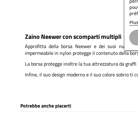
per
pouv
préf
Plus
Zaino Neewer con scomparti multipli
Approfitta della borsa Neewer e dei suoi numerosi
impermeabile in nylon protegge il contenuto della bor
La borsa protegge inoltre la tua attrezzatura da graffi 
Infine, il suo design moderno e il suo colore sobrio ti
Potrebbe anche piacerti