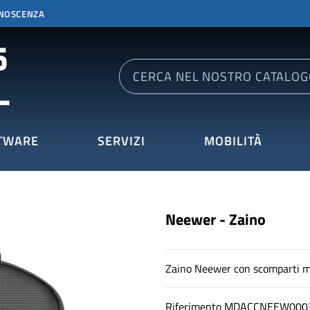
ONOSCENZA
TWARE
SERVIZI
MOBILITÀ
Neewer - Zaino
Zaino Neewer con scomparti mu
Riferimento
MDACCNEEW000