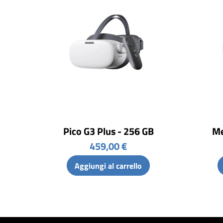
Pico G3 Plus - 256 GB
Me
459,00 €
Aggiungi al carrello