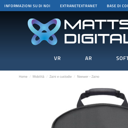
INFORMAZIONI SU DI NOI
EXTRANETEXTRANET
BASE DI C
VR
AR
SOF
Home
Mobilità
Zaini e custodie
Neewer - Zaino