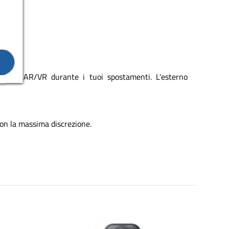
zatura AR/VR durante i tuoi spostamenti. L'esterno
 con la massima discrezione.