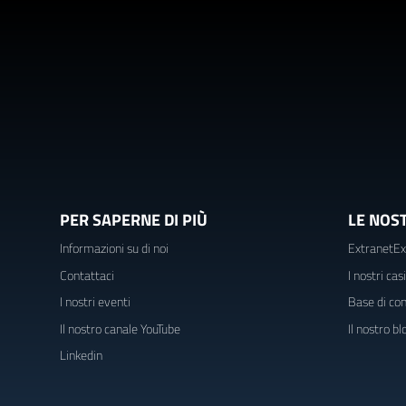
PER SAPERNE DI PIÙ
LE NOS
Informazioni su di noi
ExtranetEx
Contattaci
I nostri cas
I nostri eventi
Base di co
Il nostro canale YouTube
Il nostro b
Linkedin