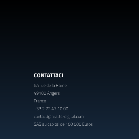
CONTATTACI
6A rue de la Rame
49100 Angers
France
+33 2 72 47 10 00
contact@matts-digital.com
SAS au capital de 100 000 Euros