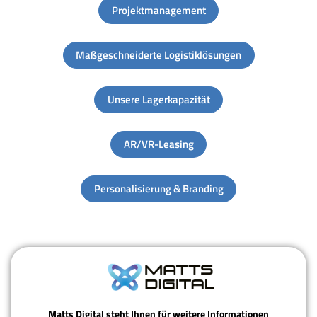
Projektmanagement
Maßgeschneiderte Logistiklösungen
Unsere Lagerkapazität
AR/VR-Leasing
Personalisierung & Branding
Matts Digital steht Ihnen für weitere Informationen