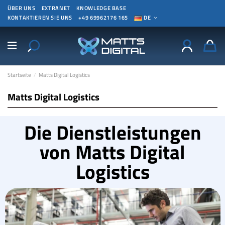
ÜBER UNS
EXTRANET
KNOWLEDGE BASE
KONTAKTIEREN SIE UNS
+49 69962176 165
DE
Startseite
Matts Digital Logistics
Matts Digital Logistics
Die Dienstleistungen
von Matts Digital
Logistics