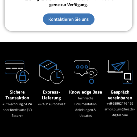
gerne zur Verfügung.
Kontaktieren Sie uns
Sichere
Express-
Knowledge Base
Gespräch
Transaktion
Lieferung
vereinbaren
Technische
+49 69962176 165
Auf Rechnung, SEPA
24/48h europaweit
Dokumentation,
simon.pugin@matts-
oder Kreditkarte (3D
Anleitungen &
digital.com
Secure)
Updates