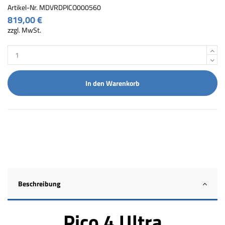
Artikel-Nr.
MDVRDPICO000560
819,00 €
zzgl. MwSt.
In den Warenkorb
Beschreibung
Pico 4 Ultra