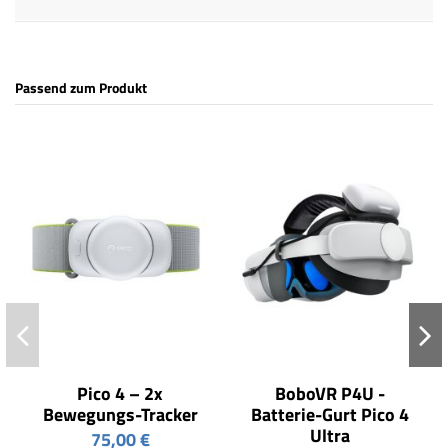
Passend zum Produkt
Pico 4 – 2x
BoboVR P4U -
Bewegungs-Tracker
Batterie-Gurt Pico 4
Ultra
75,00 €