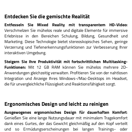
Entdecken Sie die gemischte Realität
Entfesseln Sie Mixed Reality mit transparentem HD-Video:
Verschmelzen Sie mühelos reale und digitale Elemente für immersive
Erlebnisse in den Bereichen Schulung, Bildung, Gesundheit und
Marketing. Diese Technologie bietet stereoskopisches Sehen, geringe
Verzerrung und Tiefenerkennungsfunktionen zur Verbesserung Ihrer
interaktiven Umgebung.
Steigern Sie Ihre Produktivität mit fortschrittlichen Multitasking-
Funktionen:
Mit 12 GB RAM können Sie mühelos mehrere 2D-
Anwendungen gleichzeitig verwalten. Profitieren Sie von der nahtlosen
Integration und Anzeige Ihres Windows-/Mac-Desktops im Headset,
die für unvergleichliche Flüssigkeit und Reaktionsfähigkeit sorgt.
Ergonomisches Design und leicht zu reinigen
Ausgewogenes ergonomisches Design für dauerhaften Komfort
:
Genießen Sie eine lange Nutzungsdauer mit minimalem Tragekomfort
dank eines Gurtes, der das Gewicht gleichmäßig auf den Kopf verteilt
und so Ermüdungserscheinungen bei langen Trainings- oder