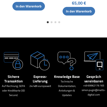
65,00 €
In den Warenkorb
In den Warenkorb
Sichere
Express-
Knowledge Base
Gespräch
Transaktion
Lieferung
vereinbaren
Technische
+49 69962176 165
Auf Rechnung, SEPA
24/48h europaweit
Dokumentation,
simon.pugin@matts-
oder Kreditkarte (3D
Anleitungen &
digital.com
Secure)
Updates