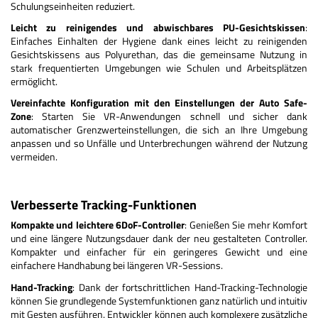
Schulungseinheiten reduziert.
Leicht zu reinigendes und abwischbares PU-Gesichtskissen
:
Einfaches Einhalten der Hygiene dank eines leicht zu reinigenden
Gesichtskissens aus Polyurethan, das die gemeinsame Nutzung in
stark frequentierten Umgebungen wie Schulen und Arbeitsplätzen
ermöglicht.
Vereinfachte Konfiguration mit den Einstellungen der Auto Safe-
Zone
: Starten Sie VR-Anwendungen schnell und sicher dank
automatischer Grenzwerteinstellungen, die sich an Ihre Umgebung
anpassen und so Unfälle und Unterbrechungen während der Nutzung
vermeiden.
Verbesserte Tracking-Funktionen
Kompakte und leichtere 6DoF-Controller
: Genießen Sie mehr Komfort
und eine längere Nutzungsdauer dank der neu gestalteten Controller.
Kompakter und einfacher für ein geringeres Gewicht und eine
einfachere Handhabung bei längeren VR-Sessions.
Hand-Tracking
: Dank der fortschrittlichen Hand-Tracking-Technologie
können Sie grundlegende Systemfunktionen ganz natürlich und intuitiv
mit Gesten ausführen. Entwickler können auch komplexere zusätzliche