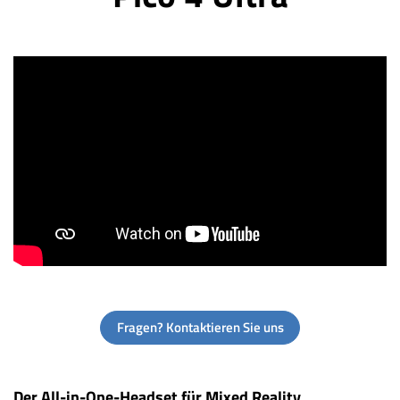
Fragen? Kontaktieren Sie uns
Der All-in-One-Headset für Mixed Reality