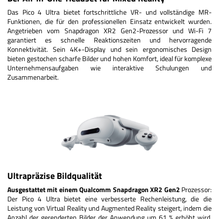
Das Pico 4 Ultra bietet fortschrittliche VR- und vollständige MR-
Funktionen, die für den professionellen Einsatz entwickelt wurden.
Angetrieben vom Snapdragon XR2 Gen2-Prozessor und Wi-Fi 7
garantiert es schnelle Reaktionszeiten und hervorragende
Konnektivität. Sein 4K+-Display und sein ergonomisches Design
bieten gestochen scharfe Bilder und hohen Komfort, ideal für komplexe
Unternehmensaufgaben wie interaktive Schulungen und
Zusammenarbeit.
Ultrapräzise Bildqualität
Ausgestattet mit einem Qualcomm Snapdragon XR2 Gen2
Prozessor:
Der Pico 4 Ultra bietet eine verbesserte Rechenleistung, die die
Leistung von Virtual Reality und Augmented Reality steigert, indem die
Anzahl der gerenderten Bilder der Anwendung um 61 % erhöht wird.