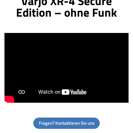
Varjo XR-4 Secure
Edition – ohne Funk
Fragen? Kontaktieren Sie uns