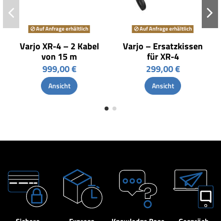
Auf Anfrage erhältlich
Auf Anfrage erhältlich
Varjo XR-4 – 2 Kabel
Varjo – Ersatzkissen
von 15 m
für XR-4
999,00 €
299,00 €
Ansicht
Ansicht