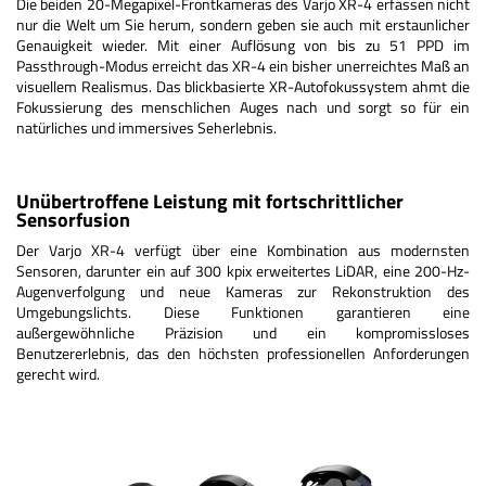
Die beiden 20-Megapixel-Frontkameras des Varjo XR-4 erfassen nicht
nur die Welt um Sie herum, sondern geben sie auch mit erstaunlicher
Genauigkeit wieder. Mit einer Auflösung von bis zu 51 PPD im
Passthrough-Modus erreicht das XR-4 ein bisher unerreichtes Maß an
visuellem Realismus. Das blickbasierte XR-Autofokussystem ahmt die
Fokussierung des menschlichen Auges nach und sorgt so für ein
natürliches und immersives Seherlebnis.
Unübertroffene Leistung mit fortschrittlicher
Sensorfusion
Der Varjo XR-4 verfügt über eine Kombination aus modernsten
Sensoren, darunter ein auf 300 kpix erweitertes LiDAR, eine 200-Hz-
Augenverfolgung und neue Kameras zur Rekonstruktion des
Umgebungslichts. Diese Funktionen garantieren eine
außergewöhnliche Präzision und ein kompromissloses
Benutzererlebnis, das den höchsten professionellen Anforderungen
gerecht wird.