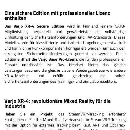
Eine sichere Edition mit professioneller Lizenz
enthalten
Das
Varjo XR-4 Secure Edition
wird in Finnland, einem NATO-
Mitgliedstaat, hergestellt und gewährleistet die vollständige
Einhaltung der Sicherheitsanforderungen und TAA-Standards. Dieses
Modell wurde für klassifizierte und isolierte Umgebungen entwickelt
und kann ohne Funkkomponenten konfiguriert werden, um auch den
strengsten Sicherheitsanforderungen gerecht zu werden. Diese
Edition
enthält die Varjo Base Pro-Lizenz
, die für den professionellen
Einsatz unerlässlich ist. Das Headset bietet das gleiche
Leistungsniveau und die gleiche visuelle Wiedergabetreue wie andere
XR-4-Modelle und erfüllt gleichzeitig die hohen
Sicherheitsanforderungen des Trainings- und Simulationssektors.
Varjo XR-4: revolutionäre Mixed Reality für die
Industrie
Haben Sie ein Projekt, das SteamVR™-Tracking erfordert?
Konfigurieren Sie Ihr Mixed-Reality-Headset für SteamVR™-Tracking
mit der Option für externes Tracking beim Kauf. ART und OptiTrack