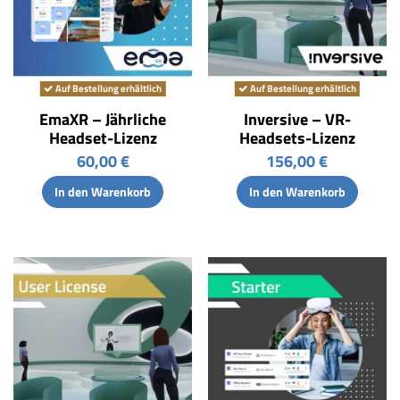
Auf Bestellung erhältlich
Auf Bestellung erhältlich
EmaXR – Jährliche
Inversive – VR-
Headset-Lizenz
Headsets-Lizenz
60,00 €
156,00 €
In den Warenkorb
In den Warenkorb