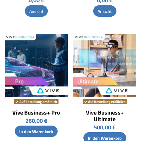
0,00 €
0,00 €
Ansicht
Ansicht
Auf Bestellung erhältlich
Auf Bestellung erhältlich
Vive Business+ Pro
Vive Business+
Ultimate
260,00 €
500,00 €
In den Warenkorb
In den Warenkorb