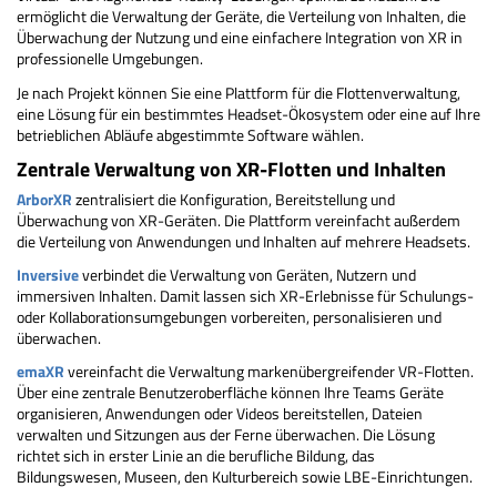
ermöglicht die Verwaltung der Geräte, die Verteilung von Inhalten, die
Überwachung der Nutzung und eine einfachere Integration von XR in
professionelle Umgebungen.
Je nach Projekt können Sie eine Plattform für die Flottenverwaltung,
eine Lösung für ein bestimmtes Headset-Ökosystem oder eine auf Ihre
betrieblichen Abläufe abgestimmte Software wählen.
Zentrale Verwaltung von XR-Flotten und Inhalten
ArborXR
zentralisiert die Konfiguration, Bereitstellung und
Überwachung von XR-Geräten. Die Plattform vereinfacht außerdem
die Verteilung von Anwendungen und Inhalten auf mehrere Headsets.
Inversive
verbindet die Verwaltung von Geräten, Nutzern und
immersiven Inhalten. Damit lassen sich XR-Erlebnisse für Schulungs-
oder Kollaborationsumgebungen vorbereiten, personalisieren und
überwachen.
emaXR
vereinfacht die Verwaltung markenübergreifender VR-Flotten.
Über eine zentrale Benutzeroberfläche können Ihre Teams Geräte
organisieren, Anwendungen oder Videos bereitstellen, Dateien
verwalten und Sitzungen aus der Ferne überwachen. Die Lösung
richtet sich in erster Linie an die berufliche Bildung, das
Bildungswesen, Museen, den Kulturbereich sowie LBE-Einrichtungen.