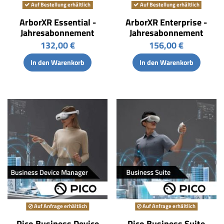
Auf Bestellung erhältlich
Auf Bestellung erhältlich
ArborXR Essential -
ArborXR Enterprise -
Jahresabonnement
Jahresabonnement
132,00 €
156,00 €
In den Warenkorb
In den Warenkorb
Auf Anfrage erhältlich
Auf Anfrage erhältlich
Pico Business Device
Pico Business Suite