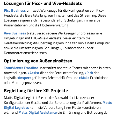
Lösungen für Pico- und Vive-Headsets
Pico Business
umfasst Werkzeuge für die Konfiguration von Pico-
Headsets, die Bereitstellung von Inhalten und das Streaming. Diese
Lösungen eignen sich insbesondere für Schulungen, immersive
Präsentationen und die Flottenverwaltung.
Vive Business
bietet verschiedene Werkzeuge für professionelle
Umgebungen mit HTC-Vive-Headsets. Sie erleichtern die
Geräteverwaltung, die Übertragung von Inhalten von einem Computer
sowie die Umsetzung von Schulungs-, Kollaborations- oder
Demonstrationserlebnissen.
Optimierung von Außeneinsätzen
TeamViewer Frontline
unterstützt operative Teams mit spezialisierten
Anwendungen.
xAssist
dient der Fernunterstützung,
xPick
der
Logistik,
xInspect
geführten Arbeitsabläufen und
xMake
Produktions-
oder Montageprozessen.
Begleitung für Ihre XR-Projekte
Matts Digital begleitet Sie bei der Auswahl der Lizenzen, der
Konfiguration der Geräte und der Bereitstellung der Plattformen.
Matts
Digital Logistics
kann die Vorbereitung Ihrer Flotte koordinieren,
während
Matts Digital Assistance
die Einführung und Betreuung der