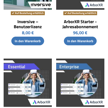
Auf Bestellung erhältlich
Auf Bestellung erhältlich
Inversive –
ArborXR Starter -
Benutzerlizenz
Jahresabonnement
8,00 €
96,00 €
In den Warenkorb
In den Warenkorb