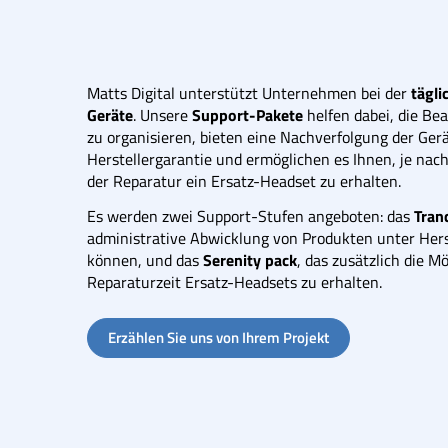
Matts Digital unterstützt Unternehmen bei der
tägli
Geräte
. Unsere
Support-Pakete
helfen dabei, die Be
zu organisieren, bieten eine Nachverfolgung der Ge
Herstellergarantie und ermöglichen es Ihnen, je n
der Reparatur ein Ersatz-Headset zu erhalten.
Es werden zwei Support-Stufen angeboten: das
Tran
administrative Abwicklung von Produkten unter Hers
können, und das
Serenity pack
, das zusätzlich die M
Reparaturzeit Ersatz-Headsets zu erhalten.
Erzählen Sie uns von Ihrem Projekt