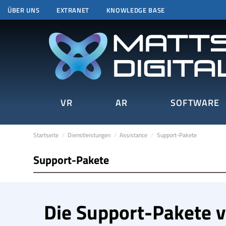
ÜBER UNS
EXTRANET
KNOWLEDGE BASE
VR
AR
SOFTWARE
Startseite
Dienstleistungen
Assistance
Support-Pakete
Support-Pakete
Die Support-Pakete v