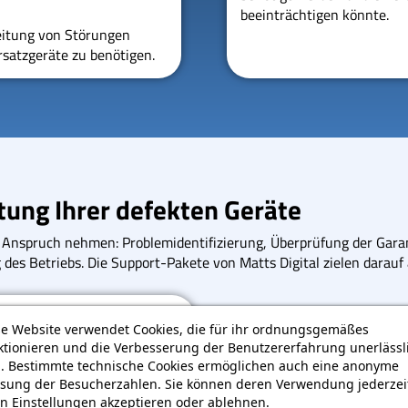
beeinträchtigen könnte.
beitung von Störungen
satzgeräte zu benötigen.
ltung Ihrer defekten Geräte
n Anspruch nehmen: Problemidentifizierung, Überprüfung der Gara
es Betriebs. Die Support-Pakete von Matts Digital zielen darauf 
se Website verwendet Cookies, die für ihr ordnungsgemäßes
ktionieren und die Verbesserung der Benutzererfahrung unerlässl
d. Bestimmte technische Cookies ermöglichen auch eine anonyme
ten
sung der Besucherzahlen. Sie können deren Verwendung jederzeit
 des aufgetretenen Problems
n Einstellungen akzeptieren oder ablehnen.