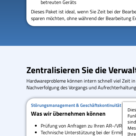
betreuten Geräts
Dieses Paket ist ideal, wenn Sie Zeit bei der Bear
sparen möchten, ohne während der Bearbeitung Er
Zentralisieren Sie die Verwa
Hardwareprobleme können intern schnell viel Zeit i
Nachverfolgung des Vorgangs und Aufrechterhaltung d
Störungsmanagement & Geschäftskontinuität
Die
Was wir übernehmen können
Fun
sin
Prüfung von Anfragen zu Ihren AR-/VR-Gerä
Mes
Technische Unterstützung bei der Ermittlung
Ihre