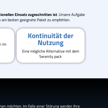
ionellen Einsatz zugeschnitten ist
. Unsere Aufgabe
en am besten geeignete Paket zu empfehlen.
s
Kontinuität der
Nutzung
n im
Eine mögliche Alternative mit dem
Serenity pack
hen möchten. Im Falle einer Störung werden Ihre