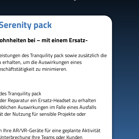
Serenity pack
ohnheiten bei – mit einem Ersatz-
eistungen des Tranquility pack sowie zusätzlich die
zu erhalten, um die Auswirkungen eines
eschäftstätigkeit zu minimieren.
des Tranquility pack
der Reparatur ein Ersatz-Headset zu erhalten
eblichen Auswirkungen im Falle eines Ausfalls
ät der Nutzung für sensible Projekte oder
nn Ihre AR/VR-Geräte für eine geplante Aktivität
 Unterbrechung Ihre Teams oder Kunden