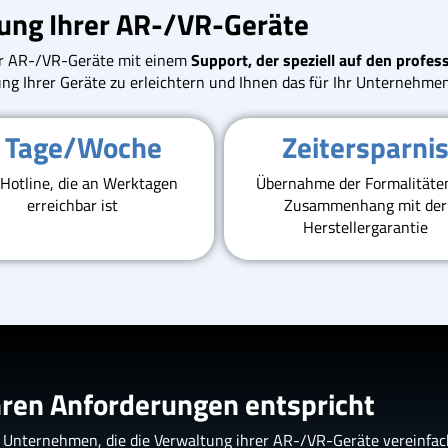
tung Ihrer AR-/VR-Geräte
rer AR-/VR-Geräte mit einem
Support, der speziell auf den profess
lgung Ihrer Geräte zu erleichtern und Ihnen das für Ihr Unternehm
 Tage/Woche
Zeitersparni
 Hotline, die an Werktagen
Übernahme der Formalitäte
erreichbar ist
Zusammenhang mit der
Herstellergarantie
Ihren Anforderungen entspricht
an Unternehmen, die die Verwaltung ihrer AR-/VR-Geräte vereinfac