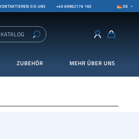
KONTAKTIEREN SIE UNS
+49 69962176 165
DE
ZUBEHÖR
MEHR ÜBER UNS