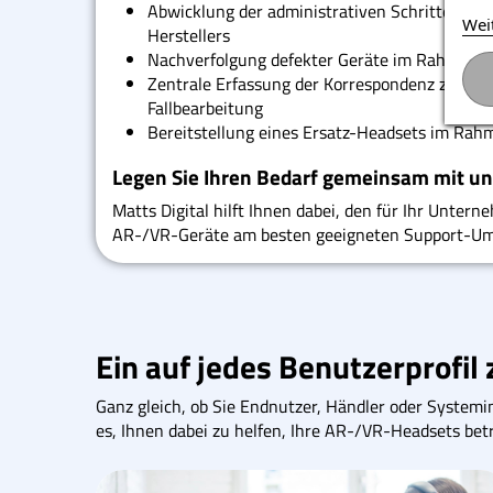
Abwicklung der administrativen Schritte bei
Wei
Herstellers
Nachverfolgung defekter Geräte im Rahmen de
Zentrale Erfassung der Korrespondenz zur Erl
Fallbearbeitung
Bereitstellung eines Ersatz-Headsets im Rah
Legen Sie Ihren Bedarf gemeinsam mit u
Matts Digital hilft Ihnen dabei, den für Ihr Unter
AR-/VR-Geräte am besten geeigneten Support-Umf
Ein auf jedes Benutzerprofil
Ganz gleich, ob Sie Endnutzer, Händler oder Systemin
es, Ihnen dabei zu helfen, Ihre AR-/VR-Headsets betr