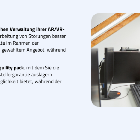
chen Verwaltung ihrer AR/VR-
arbeitung von Störungen besser
räte im Rahmen der
ach gewähltem Angebot, während
quility pack
, mit dem Sie die
tellergarantie auslagern
öglichkeit bietet, während der