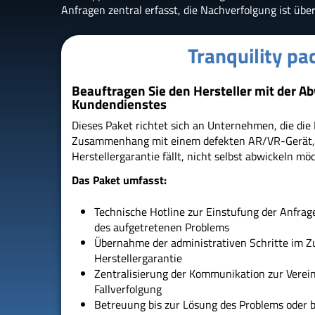
Anfragen zentral erfasst, die Nachverfolgung ist übe
Tranquility pa
Beauftragen Sie den Hersteller mit der A
Kundendienstes
Dieses Paket richtet sich an Unternehmen, die die
Zusammenhang mit einem defekten AR/VR-Gerät, 
Herstellergarantie fällt, nicht selbst abwickeln mö
Das Paket umfasst:
Technische Hotline zur Einstufung der Anfrage
des aufgetretenen Problems
Übernahme der administrativen Schritte im
Herstellergarantie
Zentralisierung der Kommunikation zur Verei
Fallverfolgung
Betreuung bis zur Lösung des Problems oder 