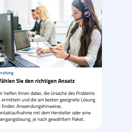
eratung
ählen Sie den richtigen Ansatz
r helfen Ihnen dabei, die Ursache des Problems
u ermitteln und die am besten geeignete Lösung
u finden: Anwendungshinweise,
ontaktaufnahme mit dem Hersteller oder eine
bergangslösung, je nach gewähltem Paket.