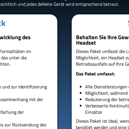
rsichtlich und jedes defekte Gerät wird entsprechend betreut.
ck
bwicklung des
Behalten Sie Ihre Gew
Headset
 Formalitäten im
Dieses Paket umfasst die L
das unter die
Möglichkeit, ein Headset 
chten.
Betriebsausfalls auf Ihre G
Das Paket umfasst:
 und zur Identifizierung
Alle Dienstleistungen 
Möglichkeit, während 
 Zusammenhang mit der
Reduzierung der betri
Verbesserte Kontinuit
nfachung der
Einsätze
Dieses Paket ist ideal, we
bis zur Rücksendung des
benötigt werden und eine