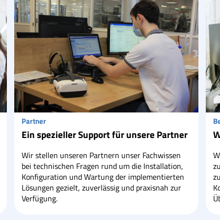
Partner
B
Ein spezieller Support für unsere Partner
W
Wir stellen unseren Partnern unser Fachwissen
Wi
bei technischen Fragen rund um die Installation,
z
Konfiguration und Wartung der implementierten
z
Lösungen gezielt, zuverlässig und praxisnah zur
K
Verfügung.
Ü