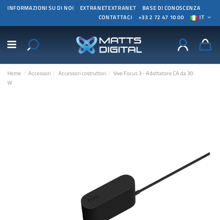
INFORMAZIONI SU DI NOI
EXTRANETEXTRANET
BASE DI CONOSCENZA
CONTATTACI
+33 2 72 47 10 00
IT
Home
Accessori
Accessori costruttori
Vive Focus 3 - Adattatore CA da 30
W