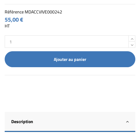
Référence
MDACCVIVE000242
55,00 €
HT
Ajouter au panier
Description