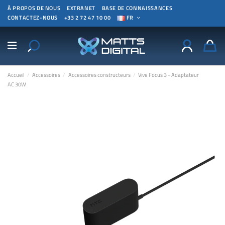
À PROPOS DE NOUS
EXTRANET
BASE DE CONNAISSANCES
CONTACTEZ-NOUS
+33 2 72 47 10 00
FR
Accueil
Accessoires
Accessoires constructeurs
Vive Focus 3 - Adaptateur
AC 30W