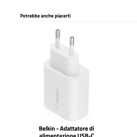
Potrebbe anche piacerti
Belkin - Adattatore di
alimentazione USB-C