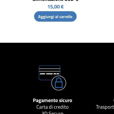
15,00 €
Aggiungi al carrello
Pagamento sicuro
Carta di credito
Trasport
3D Secure