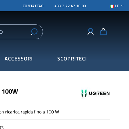
CONTATTACI
+33 2 72 47 10 00
IT
ACCESSORI
SCOPRITECI
C 100W
 ricarica rapida fino a 100 W
93