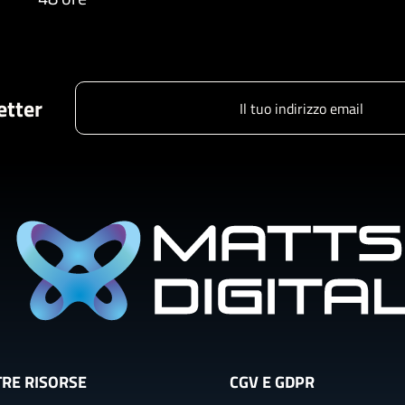
letter
TRE RISORSE
CGV E GDPR