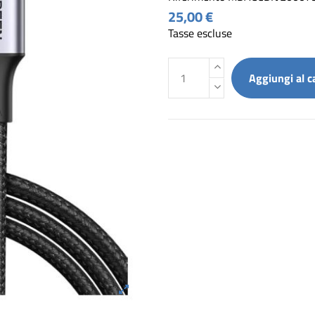
25,00 €
Tasse escluse
Aggiungi al c