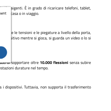
vi più esigenti. È in grado di ricaricare telefoni, tablet,
ficio, a casa o in viaggio.
ment
 Riduce le tensioni e le piegature a livello della porta,
dispositivo mentre si gioca, si guarda un video o lo si
ado di sopportare oltre
10.000 flessioni
senza subire
estazioni durature nel tempo.
a i dispositivi. Tuttavia, non supporta il trasferimento