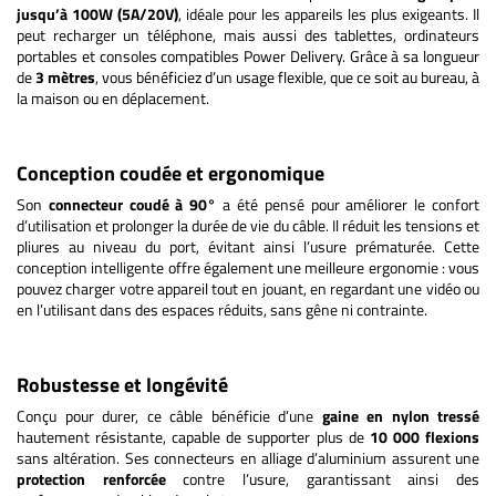
jusqu’à 100W (5A/20V)
, idéale pour les appareils les plus exigeants. Il
peut recharger un téléphone, mais aussi des tablettes, ordinateurs
portables et consoles compatibles Power Delivery. Grâce à sa longueur
de
3 mètres
, vous bénéficiez d’un usage flexible, que ce soit au bureau, à
la maison ou en déplacement.
Conception coudée et ergonomique
Son
connecteur coudé à 90°
a été pensé pour améliorer le confort
d’utilisation et prolonger la durée de vie du câble. Il réduit les tensions et
pliures au niveau du port, évitant ainsi l’usure prématurée. Cette
conception intelligente offre également une meilleure ergonomie : vous
pouvez charger votre appareil tout en jouant, en regardant une vidéo ou
en l’utilisant dans des espaces réduits, sans gêne ni contrainte.
Robustesse et longévité
Conçu pour durer, ce câble bénéficie d’une
gaine en nylon tressé
hautement résistante, capable de supporter plus de
10 000 flexions
sans altération. Ses connecteurs en alliage d’aluminium assurent une
protection renforcée
contre l’usure, garantissant ainsi des