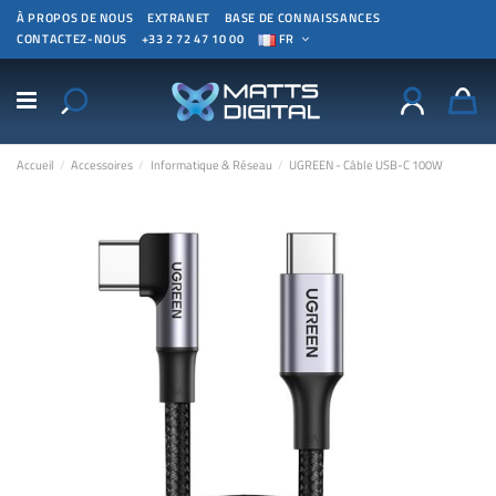
À PROPOS DE NOUS
EXTRANET
BASE DE CONNAISSANCES
CONTACTEZ-NOUS
+33 2 72 47 10 00
FR
Accueil
Accessoires
Informatique & Réseau
UGREEN - Câble USB-C 100W