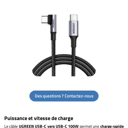
Des questions ? Contactez-nous
Puissance et vitesse de charge
Le câble
UGREEN USB-C vers USB-C 100W
permet une
charge rapide