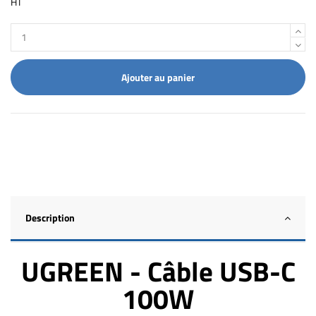
HT
Ajouter au panier
Description
UGREEN - Câble USB-C
100W